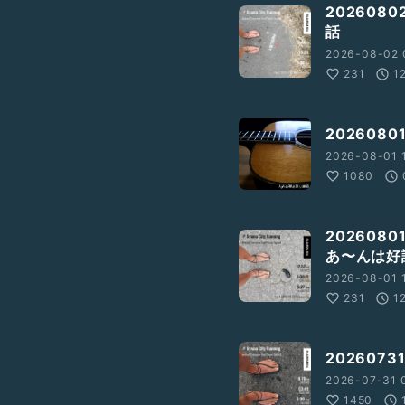
20260
話
2026-08-02 
231
1
202608
2026-08-01 
1080
202608
あ〜んは好
2026-08-01 1
231
1
202607
2026-07-31 0
1450