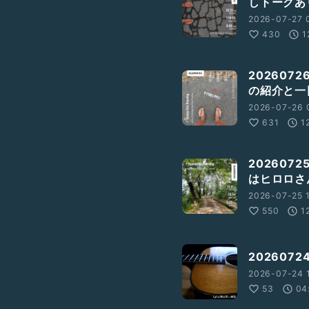
しトークあ
2026-07-27 0
430
1
20260
の紹介と一
2026-07-26 0
631
1
202607
はヒロロさ
2026-07-25 1
550
1
202607
2026-07-24 
53
04