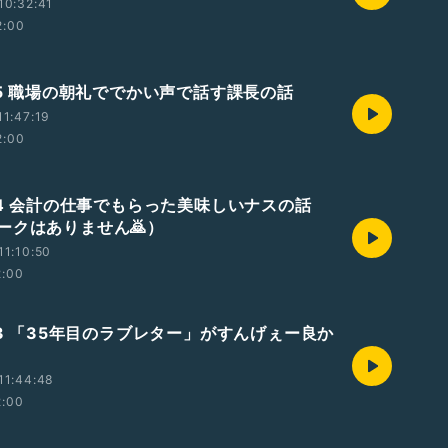
10:32:41
2:00
805 職場の朝礼ででかい声で話す課長の話
1:47:19
2:00
804 会計の仕事でもらった美味しいナスの話
ークはありません🙇）
1:10:50
2:00
03 「35年目のラブレター」がすんげぇー良か
11:44:48
2:00