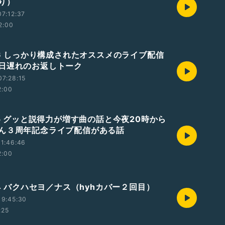
り）
7:12:37
2:00
726 しっかり構成されたオススメのライブ配信
日遅れのお返しトーク
7:28:15
2:00
25 グッと説得力が増す曲の話と今夜20時から
ん３周年記念ライブ配信がある話
1:46:46
2:00
24 バクハセヨ／ナス（hyhカバー２回目）
19:45:30
:25