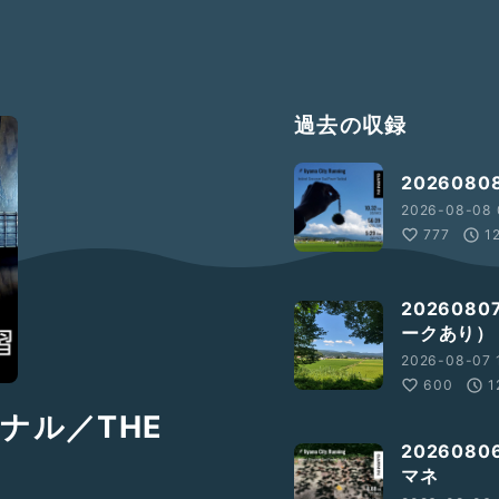
過去の収録
202608
2026-08-08 
777
1
202608
ークあり）
2026-08-07 1
600
1
ョナル／THE
20260
マネ