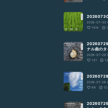
202607
2026-07-30 
1510
202607
ナル曲のタ
2026-07-29 
131
1
20260
2026-07-28 
66
12
20260