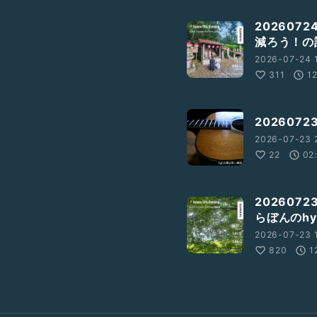
20260
減ろう！の
2026-07-24 1
311
1
202607
2026-07-23 
22
02
20260
らぼんのh
2026-07-23 1
820
1