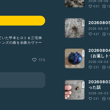
2026-08-06 
931
1
20260
2026-08-05 1
427
1
ていた甲本ヒロト＆三宅伸
トンズの曲を全曲カヴァー
20260
（お返しト
！
173
2026-08-04 1
231
1
202608
った話
2026-08-03 
231
1