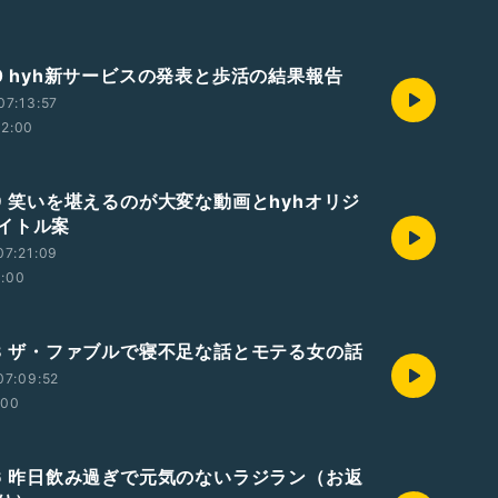
30 hyh新サービスの発表と歩活の結果報告
07:13:57
12:00
29 笑いを堪えるのが大変な動画とhyhオリジ
イトル案
07:21:09
2:00
728 ザ・ファブルで寝不足な話とモテる女の話
07:09:52
:00
726 昨日飲み過ぎで元気のないラジラン（お返