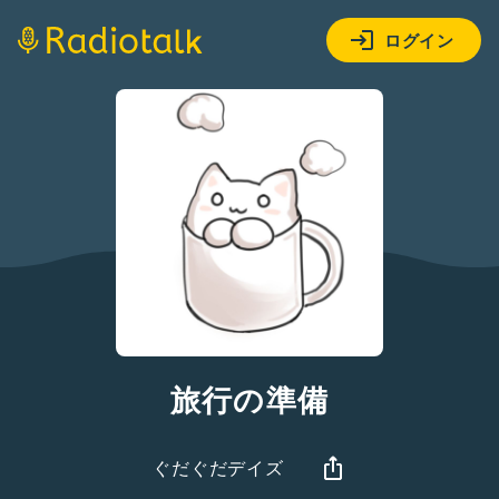
ログイン
旅行の準備
ぐだぐだデイズ