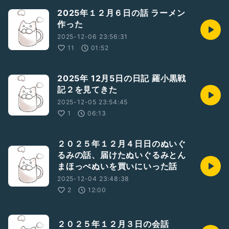
2025年１２月６日の話 ラーメン
作った
2025-12-06 23:56:31
11
01:52
2025年 12月5日の日記 羅小黒戦
記２を見てきた
2025-12-05 23:54:45
1
06:13
２０２５年１２月４日日のぬいぐ
るみの話、届けたぬいぐるみとん
まほっぺぬいを買いにいった話
2025-12-04 23:48:38
2
12:00
２０２５年１２月３日の会話