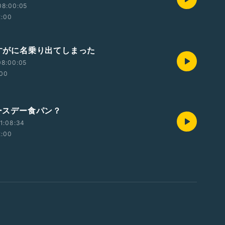
08:00:05
2:00
さすがに名乗り出てしまった
08:00:05
:00
バースデー食パン？
1:08:34
2:00