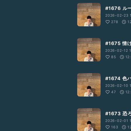
#1676
2026-02-23 1
278
1
#1675 
2026-02-12 1
85
12
#1674 
2026-02-10 1
47
12
#1673
2026-02-01 1
163
1