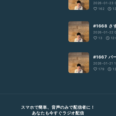
2026-01-23 
162
1
#1668 
2026-01-22 
13
12
#1667 
2026-01-21 1
179
1
スマホで簡単、音声のみで配信者に！
あなたも今すぐラジオ配信