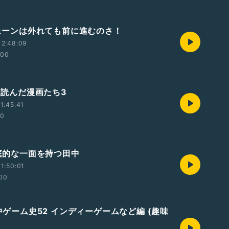
 チェーンは外れても前に進むのさ！
12:48:09
:00
最近読んだ漫画たち3
1:45:41
00
家庭的な一面を持つ田中
1:50:01
:00
田中ゲーム史52 インディーゲームなど編 (趣味