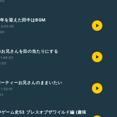
:00
6周年を迎えた田中はBGM
13:00:05
:00
 メロお兄さんを目の当たりにする
1:46:03
2:00
 スポーティーお兄さんのままいたい
1:30:51
:01
田中ゲーム史53 ブレスオブザワイルド編 (趣味