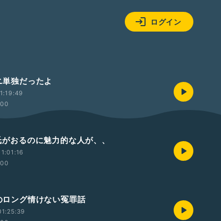
ログイン
ミニ単独だったよ
1:19:49
:00
 彼氏がおるのに魅力的な人が、、
1:01:16
:00
朝のロング情けない冤罪話
1:25:39