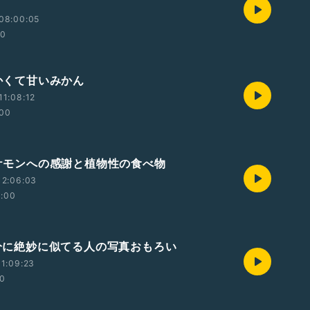
08:00:05
00
でかくて甘いみかん
1:08:12
:00
 ポケモンへの感謝と植物性の食べ物
12:06:03
2:00
 自分に絶妙に似てる人の写真おもろい
1:09:23
00