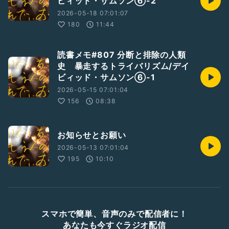
ビィッド・サムソン⑥-2
2026-05-18 07:01:07
180
11:44
読書メモ#807 分断と排除の人類
史 暴走するトライバリズム/デイ
ビィッド・サムソン⑥-1
2026-05-15 07:01:04
156
08:38
お知らせとお願い
2026-05-13 07:01:04
195
10:10
スマホで簡単、音声のみで配信者に！
あなたも今すぐラジオ配信