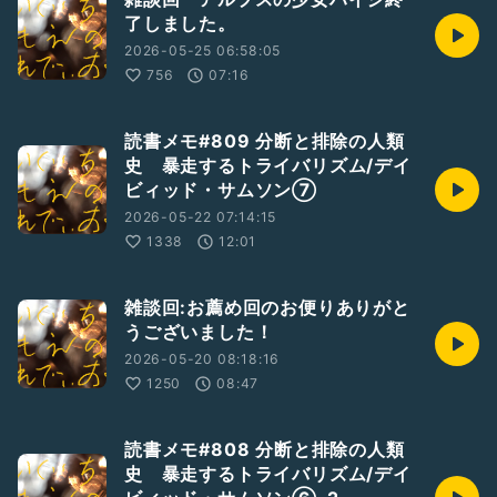
了しました。
2026-05-25 06:58:05
756
07:16
読書メモ#809 分断と排除の人類
史 暴走するトライバリズム/デイ
ビィッド・サムソン⑦
2026-05-22 07:14:15
1338
12:01
雑談回:お薦め回のお便りありがと
うございました！
2026-05-20 08:18:16
1250
08:47
読書メモ#808 分断と排除の人類
史 暴走するトライバリズム/デイ