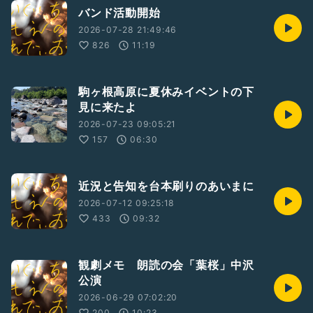
バンド活動開始
2026-07-28 21:49:46
826
11:19
駒ヶ根高原に夏休みイベントの下
見に来たよ
2026-07-23 09:05:21
157
06:30
近況と告知を台本刷りのあいまに
2026-07-12 09:25:18
433
09:32
観劇メモ 朗読の会「葉桜」中沢
公演
2026-06-29 07:02:20
200
10:23