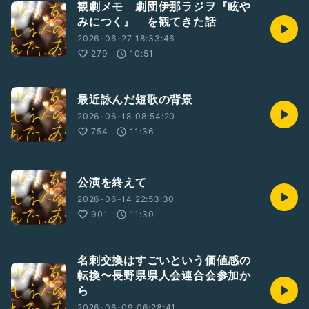
観劇メモ 劇団伊那ラジヲ『眩や
みにつく』 を観てきた話
2026-06-27 18:33:46
279
10:51
最近詠んだ短歌の背景
2026-06-18 08:54:20
754
11:36
公演を終えて
2026-06-14 22:53:30
901
11:30
名刺交換はすごいという価値感の
転換〜長野県県人会連合会参加か
ら
2026-06-09 06:28:41