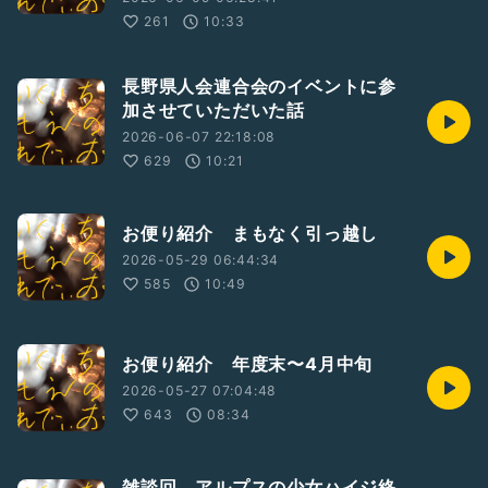
261
10:33
長野県人会連合会のイベントに参
加させていただいた話
2026-06-07 22:18:08
629
10:21
お便り紹介 まもなく引っ越し
2026-05-29 06:44:34
585
10:49
お便り紹介 年度末〜4月中旬
2026-05-27 07:04:48
643
08:34
雑談回 アルプスの少女ハイジ終