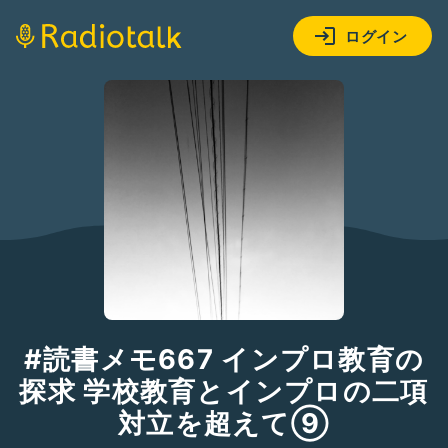
ログイン
#読書メモ667 インプロ教育の
探求 学校教育とインプロの二項
対立を超えて⑨