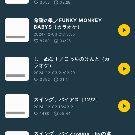
3653
02:28
希望の唄／FUNKY MONKEY
BABYS（カラオケ）
2024-12-03 21:13:35
8260
04:26
し ぬな！／こっちのけんと（カ
ラオケ）
2024-12-03 21:02:29
3692
01:14
スイング、バイアス［12/2］
2024-12-02 18:43:21
1480
05:44
スイング、バイとswing、byの違