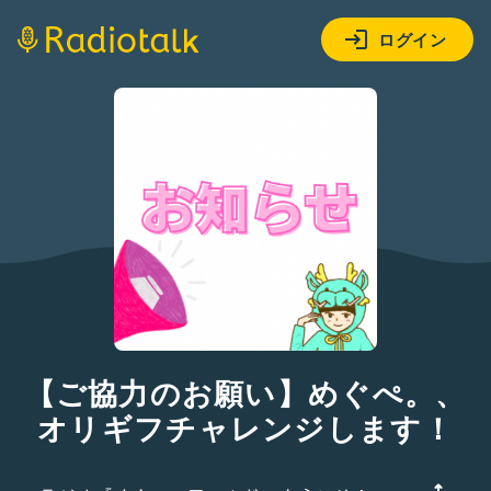
ログイン
【ご協力のお願い】めぐぺ。、
オリギフチャレンジします！