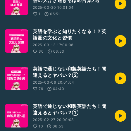
語の大けざ過ぎるほめ言葉7選
2025-03-20 10:01:04
1
05:51
英語を学ぶと知りたくなる！？英
語圏の文化と習慣
2025-03-13 17:00:08
30
06:53
英語で通じない和製英語たち！間
違えるとヤバい？②
2025-03-06 20:01:04
79
04:40
英語で通じない和製英語たち！間
違えるとヤバい？①
2025-02-27 20:00:08
10
06:53