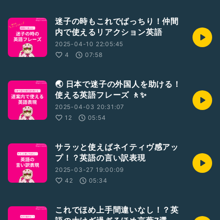
迷子の時もこれでばっちり！仲間
内で使えるリアクション英語
2025-04-10 22:05:45
4
07:58
🌏 日本で迷子の外国人を助ける！
使える英語フレーズ 🚶✨
2025-04-03 20:31:07
12
05:54
サラッと使えばネイティヴ感アッ
プ！？英語の言い訳表現
2025-03-27 19:00:09
42
05:34
これでほめ上手間違いなし！？英