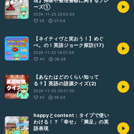
現】掃除や整理整頓に関するフレ
ーズ①
2024-11-25 22:00:03
59
07:04
【ネイティヴと笑おう！】めぐ
ぺ。の！英語ジョーク探訪(17)
2024-11-22 19:01:04
40
08:08
【あなたはどのくらい知って
る？】英語の語源クイズ(2)
2024-11-20 20:01:05
45
09:54
happyとcontent：タイプで使い
わける！？「幸せ」「満足」の英
語表現