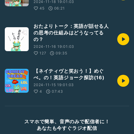
2024-11-18 19:01:03
45
06:21
おたよりトーク：英語が話せる人
の思考の仕組みはどうなってる
の？
2024-11-16 19:01:03
127
09:35
【ネイティヴと笑おう！】めぐ
ぺ。の！英語ジョーク探訪(16)
2024-11-15 19:01:03
4
07:43
スマホで簡単、音声のみで配信者に！
あなたも今すぐラジオ配信