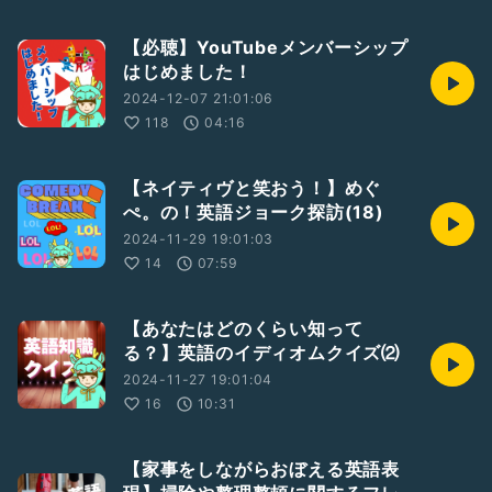
【必聴】YouTubeメンバーシップ
はじめました！
2024-12-07 21:01:06
118
04:16
【ネイティヴと笑おう！】めぐ
ぺ。の！英語ジョーク探訪(18)
2024-11-29 19:01:03
14
07:59
【あなたはどのくらい知って
る？】英語のイディオムクイズ⑵
2024-11-27 19:01:04
16
10:31
【家事をしながらおぼえる英語表