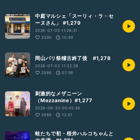
中庭マルシェ「スーリィ・ラ・セ
ーヌさん」 #1,279
2026-07-05 11:28:21
3290
10:49
岡山パリ祭稽古終了後 #1,278
2026-07-03 11:32:28
2986
07:58
刺激的なメザニーン
（Mezzanine）#1,277
2026-06-30 00:45:36
2989
12:01
蛙たちで初・桜井ハルコちゃんと