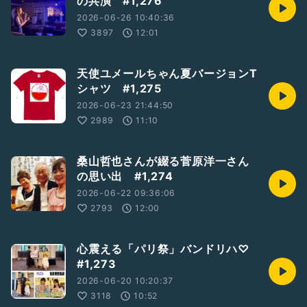
の共演 #1,276
2026-06-26 10:40:36
3897
12:01
天使ユメールちゃん夏バージョンT
シャツ #1,275
2026-06-23 21:44:50
2989
11:10
桑山哲也さんが綴る菅原洋一さん
の思い出 #1,274
2026-06-22 09:36:06
2793
12:00
心震える「パリ祭」バンドリハ♡
#1,273
2026-06-20 10:20:37
3118
10:52