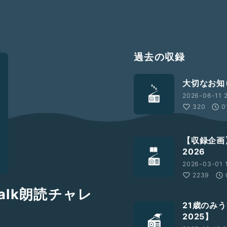
過去の収録
大切なお知
2026-06-11 2
320
0
【収録企画
2026
2026-03-01 
2239
alk朗読チャレ
21歳のみ
2025】