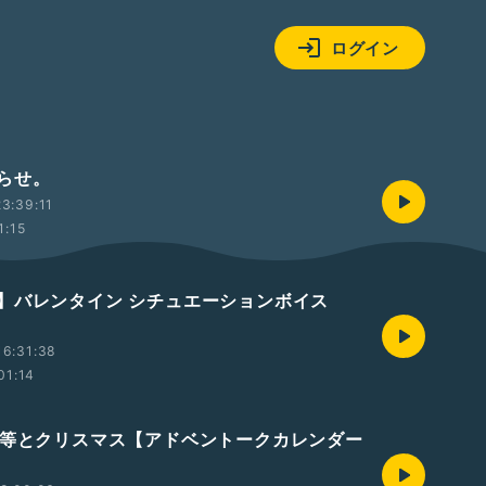
ログイン
らせ。
3:39:11
1:15
】バレンタイン シチュエーションボイス
16:31:38
01:14
う等とクリスマス【アドベントークカレンダー