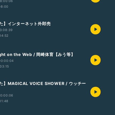
8:00:06
08:00
た】インターネット外郎売
3:08:39
04:52
ht on the Web / 岡崎体育【みう等】
00:00:04
03:15
MAGICAL VOICE SHOWER / ウッチー
00:00:06
01:48