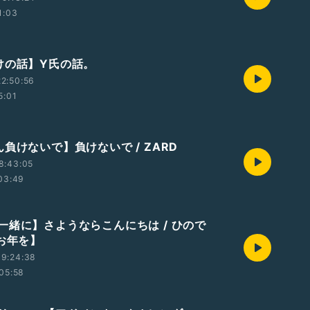
1:03
けの話】Y氏の話。
2:50:56
5:01
負けないで】負けないで / ZARD
8:43:05
03:49
一緒に】さようならこんにちは / ひので
いお年を】
09:24:38
05:58