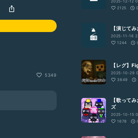
2025-12-12 0
2125
【演じてみ
2025-11-16 2
1244
【レグ】Fig
2025-10-29 
5349
3649
【歌ってみた】
ズ
2025-10-15 
1678