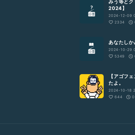
みう等とク
2024】
2024-12-09 0
2334
あなたしかみ
2024-10-29 
5349
【アゴフェ
たよ。
2024-10-18 
644
0