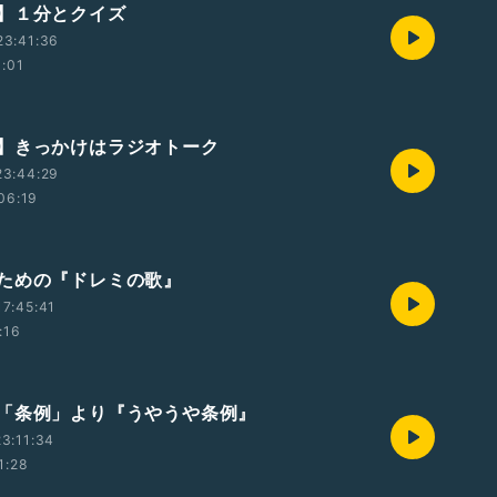
】１分とクイズ
23:41:36
1:01
】きっかけはラジオトーク
23:44:29
06:19
ための『ドレミの歌』
7:45:41
:16
「条例」より『うやうや条例』
3:11:34
1:28