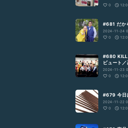
0
12:
#681 だ
2024-11-24 
0
12:
#680 K
ビュート／
2024-11-23 0
0
12:
#679 
2024-11-22 0
0
12: