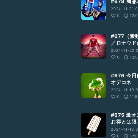
#678 
2024-11-21 0
0
12:
#677（
／ロナウド
2024-11-20 0
0
12:
#676 
オデコネ
2024-11-19 0
0
11:
#675 
お得とは限
2024-11-18 0
0
12: