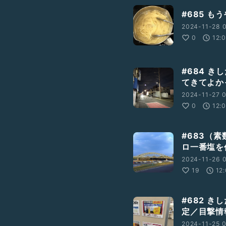
#685 
2024-11-28 
0
12:
#684 
てきてよか
2024-11-27 0
0
12:
#683（
ロ一番塩を
2024-11-26 0
19
12
#682 
定／目撃情
2024-11-25 0