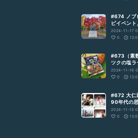
#674 
ピイベント
2024-11-17 0
0
12:
#673（
ツクの塩ラ
2024-11-16 0
0
12:
#672 
90年代の
2024-11-15 0
0
12: