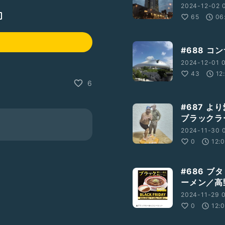
2024-12-02 
65
06
#688 
2024-12-01 
43
12
6
#687 
ブラックラ
2024-11-30 
0
12:
#686 
ーメン／高
2024-11-29 
0
12: