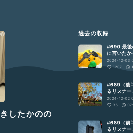
過去の収録
#690 
に言いたか
2024-12-03 
1207
#689（
るリスナー
2024-12-02 0
35
07
／きしたかのの
#689（
るリスナー