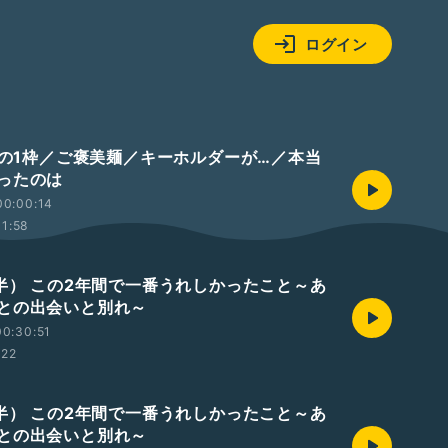
ログイン
最後の1枠／ご褒美麺／キーホルダーが…／本当
ったのは
00:00:14
11:58
後半） この2年間で一番うれしかったこと～あ
との出会いと別れ～
0:30:51
:22
前半） この2年間で一番うれしかったこと～あ
との出会いと別れ～