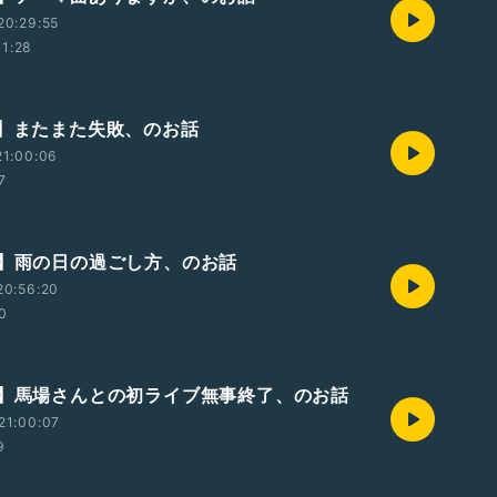
20:29:55
11:28
回】またまた失敗、のお話
21:00:06
7
回】雨の日の過ごし方、のお話
20:56:20
50
回】馬場さんとの初ライブ無事終了、のお話
21:00:07
9