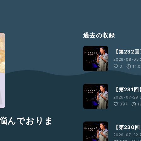
過去の収録
【第232
2026-08-05 
0
11:
【第231
2026-07-29 
397
1
に悩んでおりま
【第230
2026-07-22 