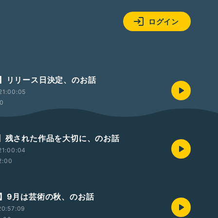
ログイン
回】リリース日決定、のお話
21:00:05
00
回】残された作品を大切に、のお話
21:00:04
2:00
回】9月は芸術の秋、のお話
20:57:09