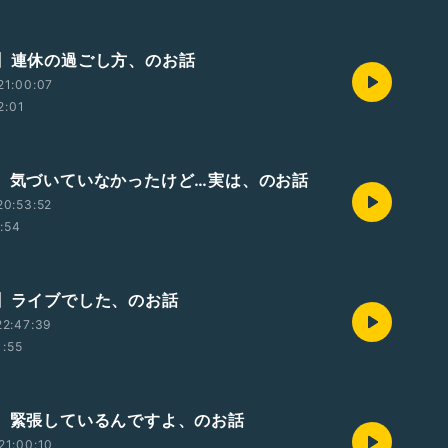
回】連休の過ごし方、のお話
21:00:07
2:01
回】気づいていなかったけど…実は、のお話
20:53:52
1:54
回】ライブでした、のお話
22:47:39
1:55
回】緊張しているんですよ、のお話
21:00:10