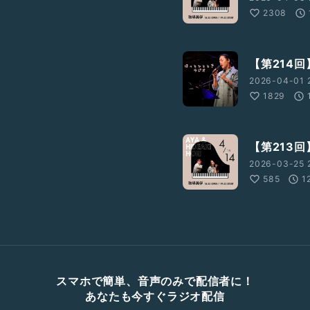
2308
【第214
2026-04-01 
1829
【第213
2026-03-25 2
585
1
スマホで簡単、音声のみで配信者に！
あなたも今すぐラジオ配信