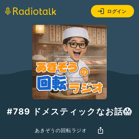
ログイン
#789 ドメスティックなお話😱
あきぞうの回転ラジオ