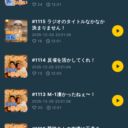
24
12:01
●すしまるYouTubeチャンネル
すしまるチャン
https://www.youtube.com/@omo042/featured
#1115 ラジオのタイトルなかなか
決まりません！
●あきぞう個人のYouTubeチャンネルはこちら
2025-12-30 22:01:05
あきぞうのあき時間に見るぞう
https://www.youtube.com/@user-yg9hd2rk1z
16
12:01
●菊地デニム個人のYouTubeチャンネルはこちら
菊地デニムのデニムのこと
#1114 反省を活かしてくれ！
https://www.youtube.com/@kikuchidenim
2025-12-29 22:01:04
13
12:00
#1113 M-1凄かったねぇ〜！
2025-12-26 22:01:06
30
12:01