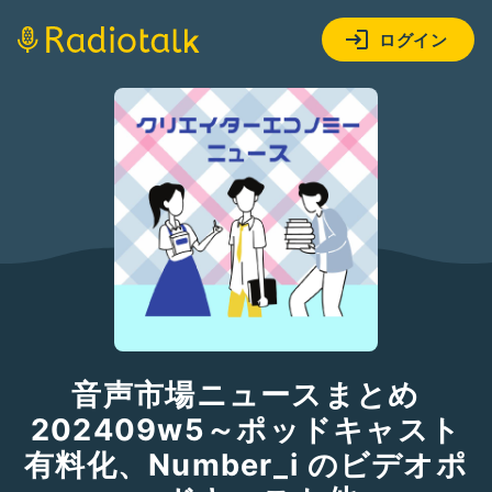
ログイン
音声市場ニュースまとめ
202409w5～ポッドキャスト
有料化、Number_i のビデオポ