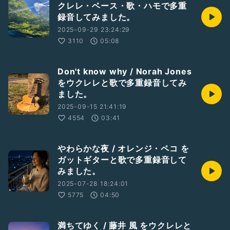
クレレ・ベース・歌・ハモで多重
録音してみました。
2025-09-29 23:24:29
3110
05:08
Don't know why / Norah Jones
をウクレレと歌で多重録音してみ
ました。
2025-09-15 21:41:19
4554
03:41
やわらかな夜 / オレンジ・ペコ を
ガットギターと歌で多重録音して
みました。
2025-07-28 18:24:01
5775
04:50
満ちてゆく / 藤井 風 をウクレレと