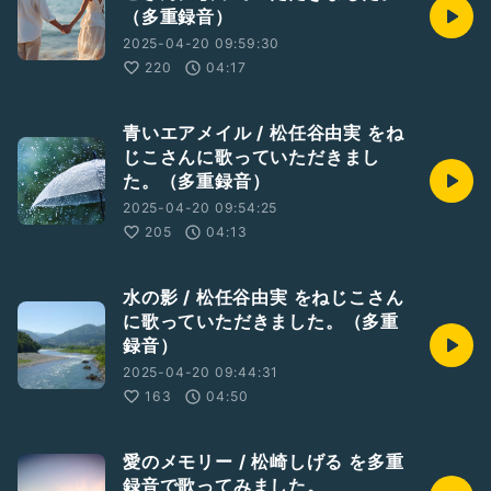
（多重録音）
2025-04-20 09:59:30
220
04:17
青いエアメイル / 松任谷由実 をね
じこさんに歌っていただきまし
た。（多重録音）
2025-04-20 09:54:25
205
04:13
水の影 / 松任谷由実 をねじこさん
に歌っていただきました。（多重
録音）
2025-04-20 09:44:31
163
04:50
愛のメモリー / 松崎しげる を多重
録音で歌ってみました。