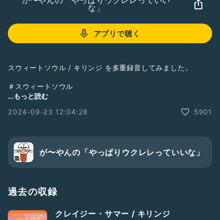
が〜やんの「やっぱりウクレレっていい
な」
アプリで聴く
スウィートソウル / キリンジ を多重録音してみました。
＃スウィートソウル
＃キリンジ
...もっと読む
＃多重録音
2024-09-23 12:04:28
5901
＃ウクレレ
＃弾き語り
が〜やんの「やっぱりウクレレっていいな」
過去の収録
クレイジー・サマー / キリンジ