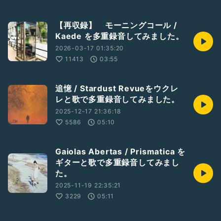
【再収録】 モーニングコール /
Kaede を多重録音してみました。
2026-03-17 01:35:20
11413
03:55
追憶 / Stardust Revueをウクレ
レと歌で多重録音してみました。
2025-12-17 21:36:18
5586
05:10
Gaiolas Abertas / Prismatica を
ギターと歌で多重録音してみまし
た。
2025-11-19 22:35:21
3229
05:11