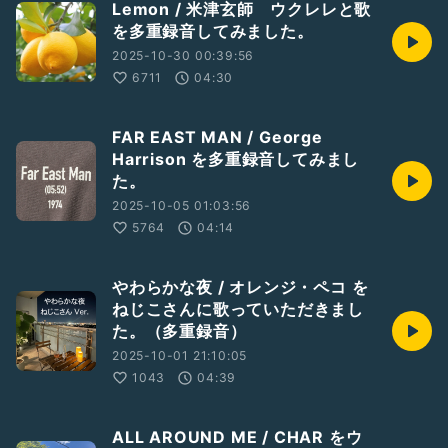
Lemon / 米津玄師 ウクレレと歌
を多重録音してみました。
2025-10-30 00:39:56
6711
04:30
FAR EAST MAN / George
Harrison を多重録音してみまし
た。
2025-10-05 01:03:56
5764
04:14
やわらかな夜 / オレンジ・ペコ を
ねじこさんに歌っていただきまし
た。（多重録音）
2025-10-01 21:10:05
1043
04:39
ALL AROUND ME / CHAR をウ