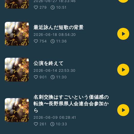
2026-06-27 18:33:46
279
10:51
最近詠んだ短歌の背景
2026-06-18 08:54:20
754
11:36
公演を終えて
2026-06-14 22:53:30
901
11:30
名刺交換はすごいという価値感の
転換〜長野県県人会連合会参加か
ら
2026-06-09 06:28:41
261
10:33