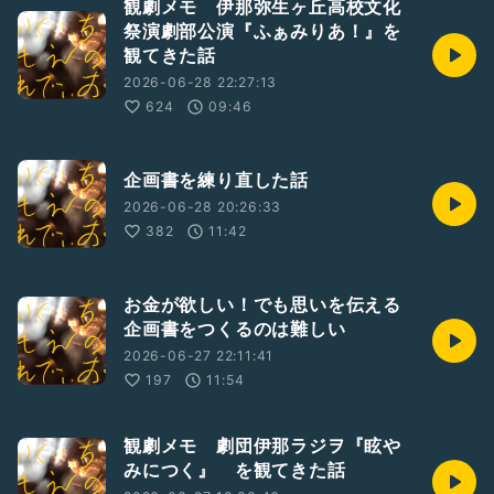
観劇メモ 伊那弥生ヶ丘高校文化
祭演劇部公演『ふぁみりあ！』を
観てきた話
2026-06-28 22:27:13
624
09:46
企画書を練り直した話
2026-06-28 20:26:33
382
11:42
お金が欲しい！でも思いを伝える
企画書をつくるのは難しい
2026-06-27 22:11:41
197
11:54
観劇メモ 劇団伊那ラジヲ『眩や
みにつく』 を観てきた話