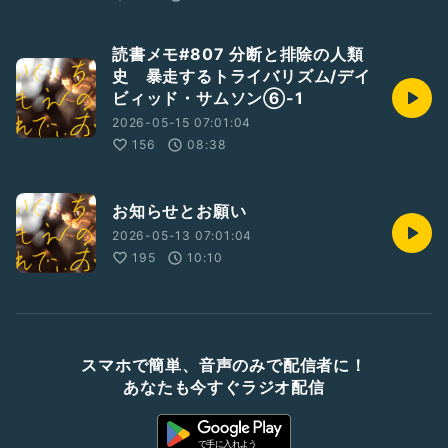
読書メモ#807 分断と排除の人類
史 暴走するトライバリズム/デイ
ビィッド・サムソン⑥-1
2026-05-15 07:01:04
156
08:38
お知らせとお願い
2026-05-13 07:01:04
195
10:10
スマホで簡単、音声のみで配信者に！
あなたも今すぐラジオ配信