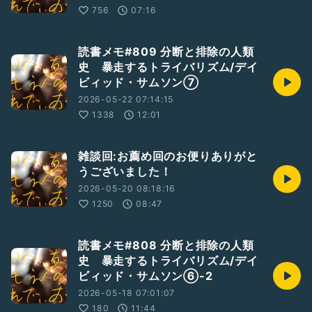
756
07:16
読書メモ#809 分断と排除の人類
史 暴走するトライバリズム/デイ
ビィッド・サムソン⑦
2026-05-22 07:14:15
1338
12:01
雑談回:お薦め回のお便りありがと
うございました！
2026-05-20 08:18:16
1250
08:47
読書メモ#808 分断と排除の人類
史 暴走するトライバリズム/デイ
ビィッド・サムソン⑥-2
2026-05-18 07:01:07
180
11:44