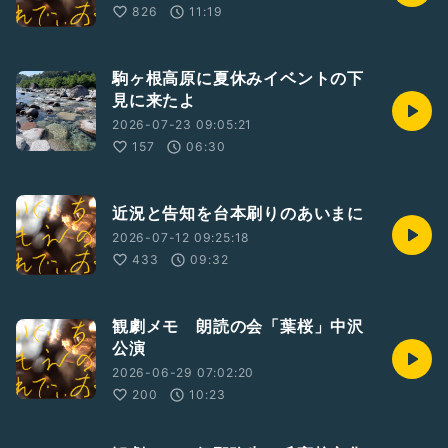
826
11:19
駒ヶ根高原に夏休みイベントの下
見に来たよ
2026-07-23 09:05:21
157
06:30
近況と告知を台本刷りのあいまに
2026-07-12 09:25:18
433
09:32
観劇メモ 朗読の会「葉桜」中沢
公演
2026-06-29 07:02:20
200
10:23