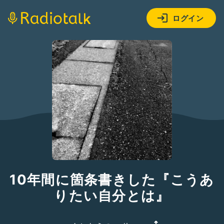
ログイン
10年間に箇条書きした『こうあ
りたい自分とは』