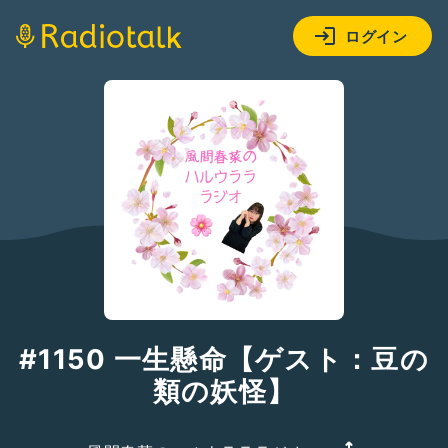
ログイン
#1150 一生懸命【ゲスト：豆の
類の妖怪】