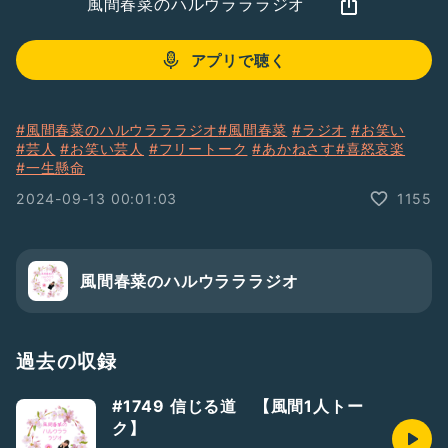
風間春菜のハルウラララジオ
アプリで聴く
#風間春菜のハルウラララジオ
#風間春菜
#ラジオ
#お笑い
#芸人
#お笑い芸人
#フリートーク
#あかねさす
#喜怒哀楽
#一生懸命
2024-09-13 00:01:03
1155
風間春菜のハルウラララジオ
過去の収録
#1749 信じる道 【風間1人トー
ク】