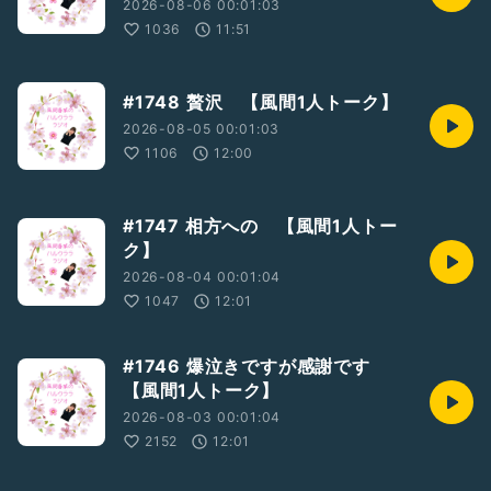
2026-08-06 00:01:03
1036
11:51
#1748 贅沢 【風間1人トーク】
2026-08-05 00:01:03
1106
12:00
#1747 相方への 【風間1人トー
ク】
2026-08-04 00:01:04
1047
12:01
#1746 爆泣きですが感謝です
【風間1人トーク】
2026-08-03 00:01:04
2152
12:01