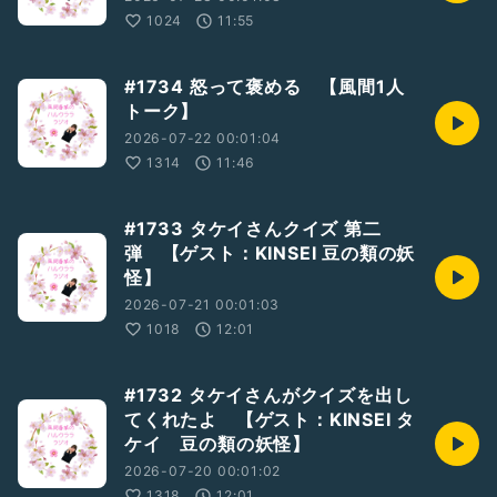
1024
11:55
#1734 怒って褒める 【風間1人
トーク】
2026-07-22 00:01:04
1314
11:46
#1733 タケイさんクイズ 第二
弾 【ゲスト：KINSEI 豆の類の妖
怪】
2026-07-21 00:01:03
1018
12:01
#1732 タケイさんがクイズを出し
てくれたよ 【ゲスト：KINSEI タ
ケイ 豆の類の妖怪】
2026-07-20 00:01:02
1318
12:01