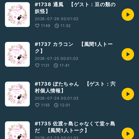
#1738 通風 【ゲスト：豆の類の
妖怪】
2026-07-26 00:01:02
1149
11:52
#1737 カラコン 【風間1人トー
ク】
2026-07-25 00:01:03
1121
11:41
#1736 ぽたちゃん 【ゲスト：宍
村個人情報】
2026-07-24 00:01:03
1155
12:01
#1735 佐渡ヶ島じゃなくて堂ヶ島
だ 【風間1人トーク】
2026-07-23 00:01:03