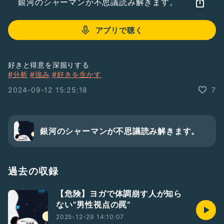
銀河のシャーマンが不思議読み解きます。
アプリで聴く
好きと得意を深掘りする
#分析
#強み
#好きを生かす
2024-09-12 15:25:18
7
銀河のシャーマンが不思議読み解きます。
過去の収録
【危険】ヨガで体調崩す人が知ら
ない”男性視点の罠”
2025-12-29 14:10:07