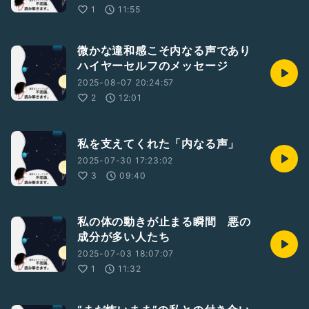
1
11:55
微かな違和感こそ内なる声であり
ハイヤーセルフのメッセージ
2025-08-07 20:24:57
2
12:01
私を支えてくれた「内なる声」
2025-07-30 17:23:02
3
09:40
私の体の動きが止まる瞬間 悪の
成分が多い人たち
2025-07-03 18:07:07
1
11:32