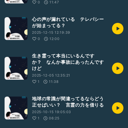
0
11:47
心の声が漏れている テレパシー
が始まってる？
2025-12-15 12:19:39
0
12:00
生き霊って本当にいるんです
か？ なんか事故にあったんです
けど
2025-12-05 12:35:21
1
11:38
地球の常識が間違ってるならどう
正せばいい？ 言霊の力を借りる
2025-10-15 19:05:03
1
06:25