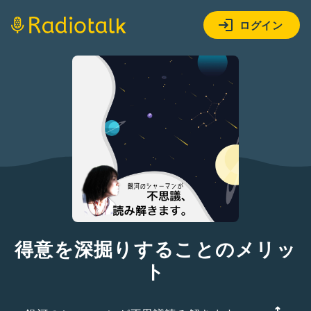
ログイン
得意を深掘りすることのメリッ
ト