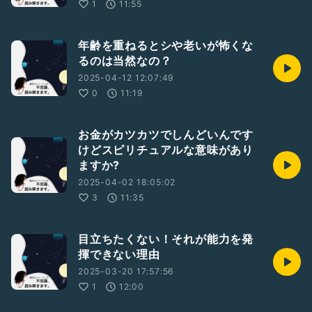
1
11:55
年齢を重ねるとシや老いが怖くな
るのは当然なの？
2025-04-12 12:07:49
0
11:19
お金がカツカツでしんどいんです
けどスピリチュアルな意味があり
ますか?
2025-04-02 18:05:02
3
11:35
目立ちたくない！それが能力を発
揮できない理由
2025-03-20 17:57:56
1
12:00