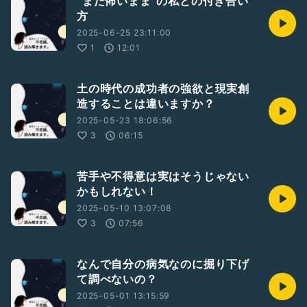
“まだ怖いまま”の私との付き合い
方
2025-06-25 23:11:00
1
12:01
土の時代の成功者の強欲と現実創
造することは違いますか？
2025-05-23 18:06:56
3
06:15
苦手や不得意は実はそうじゃない
かもしれない！
2025-05-10 13:07:08
3
07:56
なんで自分の病気なのに掘り下げ
て調べないの？
2025-05-01 13:15:59