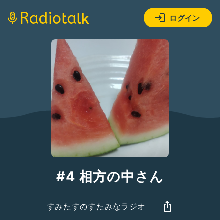
ログイン
#4 相方の中さん
すみたすのすたみなラジオ