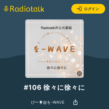
ログイン
#106 徐々に徐々に
ぴー🐥@を-WAVE