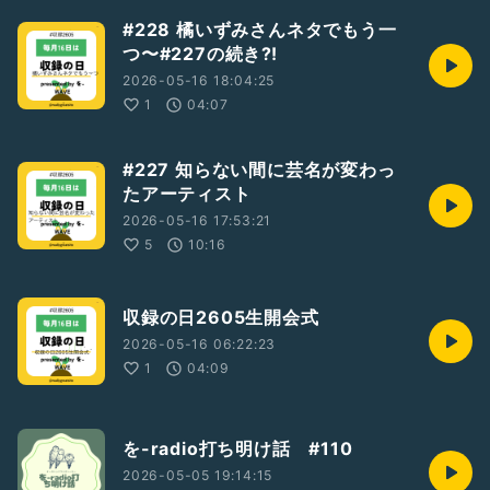
#228 橘いずみさんネタでもう一
つ〜#227の続き⁈
2026-05-16 18:04:25
1
04:07
#227 知らない間に芸名が変わっ
たアーティスト
2026-05-16 17:53:21
5
10:16
収録の日2605生開会式
2026-05-16 06:22:23
1
04:09
を-radio打ち明け話 #110
2026-05-05 19:14:15