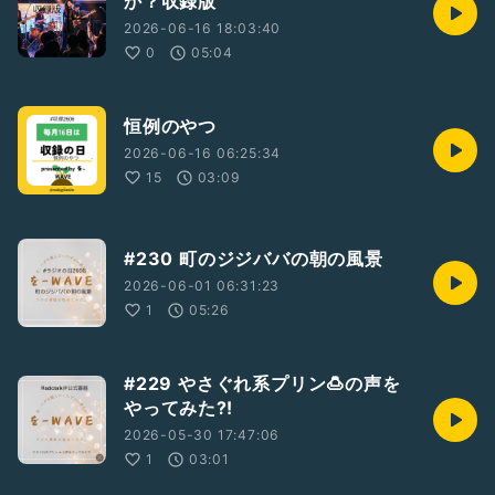
か？収録版
2026-06-16 18:03:40
0
05:04
恒例のやつ
2026-06-16 06:25:34
15
03:09
#230 町のジジババの朝の風景
2026-06-01 06:31:23
1
05:26
#229 やさぐれ系プリン🍮の声を
やってみた⁈
2026-05-30 17:47:06
1
03:01