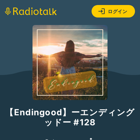
ログイン
【Endingood】ーエンディング
ッドー #128