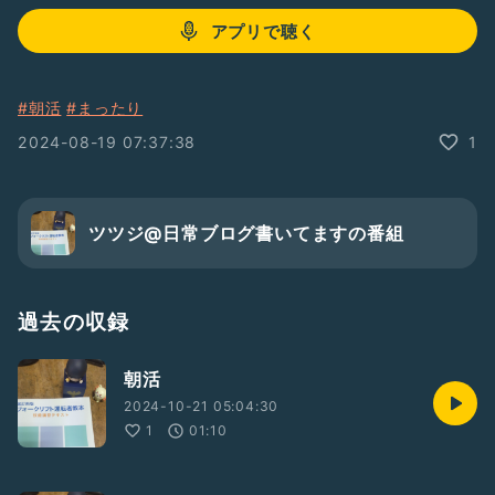
アプリで聴く
#朝活
#まったり
2024-08-19 07:37:38
1
ツツジ@日常ブログ書いてますの番組
過去の収録
朝活
2024-10-21 05:04:30
1
01:10