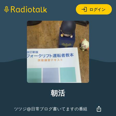
ログイン
朝活
ツツジ@日常ブログ書いてますの番組