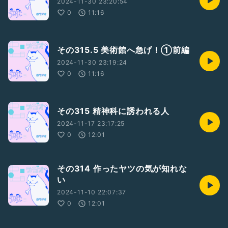
2024-11-30 23:20:54
0
11:16
その315.5 美術館へ急げ！①前編
2024-11-30 23:19:24
0
11:16
その315 精神科に誘われる人
2024-11-17 23:17:25
0
12:01
その314 作ったヤツの気が知れな
い
2024-11-10 22:07:37
0
12:01