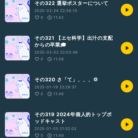
その322 選挙ポスターについて
2025-02-24 22:36:13
0
11:42
その321 【エセ科学】出汁の支配
からの卒業🎓
2025-02-02 22:00:49
0
11:38
その320 さ「て」、、、💢
2025-01-19 22:29:37
0
11:46
その319 2024年個人的トップポ
ッドキャスト
2025-01-05 21:52:03
0
11:49