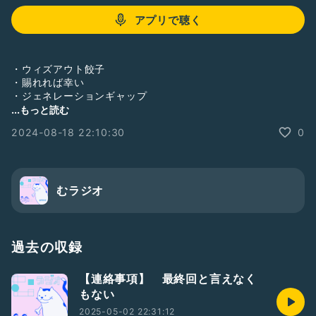
アプリで聴く
・ウィズアウト餃子
・賜れれば幸い
・ジェネレーションギャップ
・映るんですの思い出
...もっと読む
#
2024-08-18 22:10:30
0
むラジオ
過去の収録
【連絡事項】 最終回と言えなく
もない
2025-05-02 22:31:12