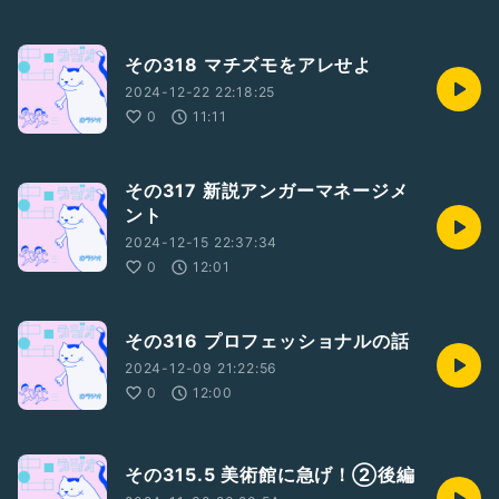
その318 マチズモをアレせよ
2024-12-22 22:18:25
0
11:11
その317 新説アンガーマネージメ
ント
2024-12-15 22:37:34
0
12:01
その316 プロフェッショナルの話
2024-12-09 21:22:56
0
12:00
その315.5 美術館に急げ！②後編