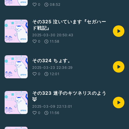
0
08:52
その325 泣いています『セガハー
ド戦記』
2025-03-30 20:50:43
0
11:58
その324 ちょす。
2025-03-23 22:36:29
0
12:01
その323 迷子のキツネリスのよう
🦊
2025-03-09 22:13:01
0
11:56