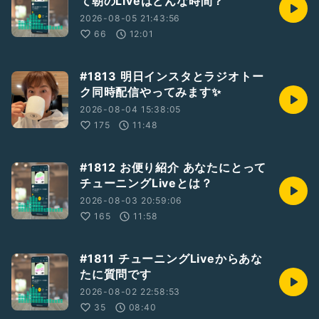
て朝のLiveはどんな時間？
2026-08-05 21:43:56
66
12:01
#1813 明日インスタとラジオトー
ク同時配信やってみます✨
2026-08-04 15:38:05
175
11:48
#1812 お便り紹介 あなたにとって
チューニングLiveとは？
2026-08-03 20:59:06
165
11:58
#1811 チューニングLiveからあな
たに質問です
2026-08-02 22:58:53
35
08:40