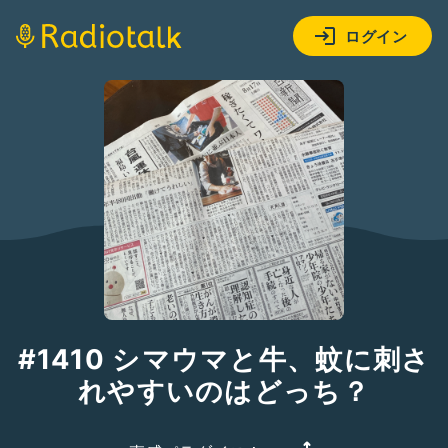
ログイン
#1410 シマウマと牛、蚊に刺さ
れやすいのはどっち？