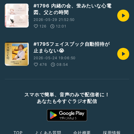
#1796 内緒の会、蛍みたいな心電
図、父との時間
2026-05-29 21:52:50
126
12:01
#1795フェイスブック自動招待が
止まらない😭
2026-05-24 19:06:50
476
08:54
スマホで簡単、音声のみで配信者に！
あなたも今すぐラジオ配信
TOP
よくある質問
会社概要
採用情報