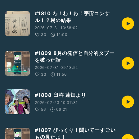
#1810 わ！わ！わ！宇宙コンサ
ル！？易の結果
2026-07-31 10:58:02
30
12:00
#1809 8月の発信と自分的タブー
を破った話
2026-07-31 09:13:52
33
11:56
#1808 臼杵 蓮畑より
2026-07-23 10:37:31
56
06:21
#1807 びっくり！聞いてーすごい
もの見たよ！