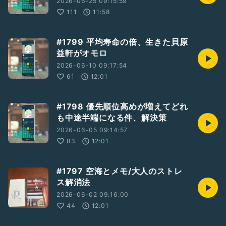
2026-06-25 09:15:59
111
11:58
#1799 平均寿命の倍、生きた貝原
益軒がオモロ
2026-06-10 09:17:54
61
12:01
#1798 優先順位高めが増えてどれ
も中途半端になる件、解決策
2026-06-05 09:14:57
83
12:01
#1797 空海とメモ/大人のストレ
ス解消法
2026-06-02 09:16:00
44
12:01