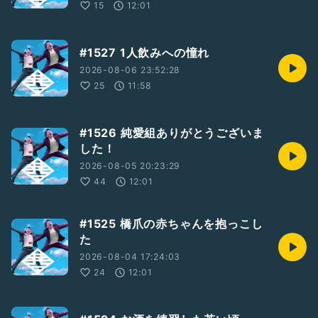
15
12:01
#1527 1人飲みへの憧れ
2026-08-06 23:52:28
25
11:58
#1526 純愛組ありがとうございま
した！
2026-08-05 20:23:29
44
12:01
#1525 橋爪の赤ちゃんを抱っこし
た
2026-08-04 17:24:03
24
12:01