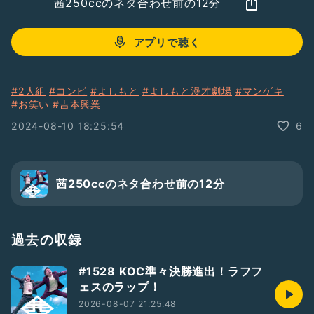
茜250ccのネタ合わせ前の12分
アプリで聴く
#2人組
#コンビ
#よしもと
#よしもと漫才劇場
#マンゲキ
#お笑い
#吉本興業
2024-08-10 18:25:54
6
茜250ccのネタ合わせ前の12分
過去の収録
#1528 KOC準々決勝進出！ラフフ
ェスのラップ！
2026-08-07 21:25:48