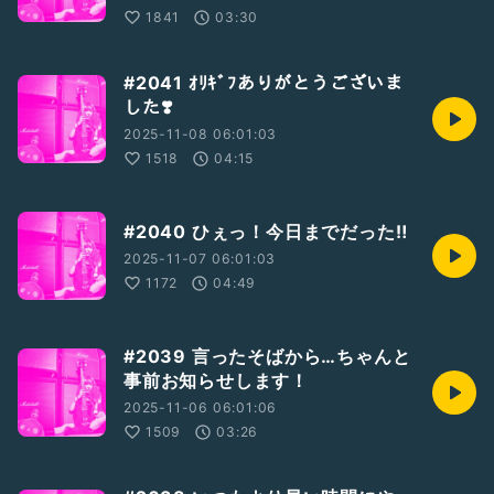
1841
03:30
#2041 ｵﾘｷﾞﾌありがとうございま
した❣️
2025-11-08 06:01:03
1518
04:15
#2040 ひぇっ！今日までだった‼︎
2025-11-07 06:01:03
1172
04:49
#2039 言ったそばから…ちゃんと
事前お知らせします！
2025-11-06 06:01:06
1509
03:26