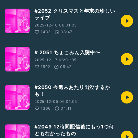
#2052 クリスマスと年末の珍しい
ライブ
2025-12-18 06:01:05
1433
08:47
# 2051 ちょこみん入院中〜
2025-12-17 06:01:05
1592
05:42
#2050 今週末あたり出没するか
も！
2025-12-05 06:01:05
1366
04:11
#2049 12時間配信後にもう1つ何
ともなかったもの