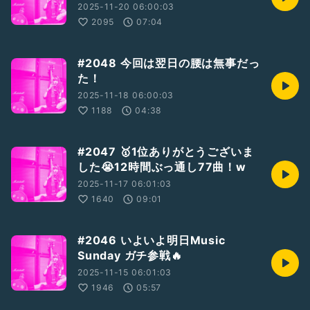
2025-11-20 06:00:03
2095
07:04
#2048 今回は翌日の腰は無事だっ
た！
2025-11-18 06:00:03
1188
04:38
#2047 🥇1位ありがとうございま
した😭12時間ぶっ通し77曲！w
2025-11-17 06:01:03
1640
09:01
#2046 いよいよ明日Music
Sunday ガチ参戦🔥
2025-11-15 06:01:03
1946
05:57