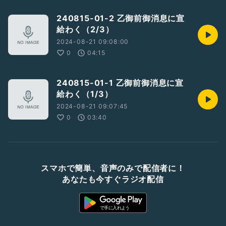
240815-01-2 乙御前御消息に宣
給わく（2/3）
2024-08-21 09:08:00
0
04:15
240815-01-1 乙御前御消息に宣
給わく（1/3）
2024-08-21 09:07:45
0
03:40
スマホで簡単、音声のみで配信者に！
あなたも今すぐラジオ配信