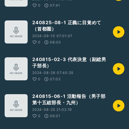
0
07:41
240825-08-1 正義に目覚めて
（首都圏）
2024-09-10 07:01:07
0
08:00
240815-02-3 代表決意（副総男
子部長）
2024-08-28 07:40:35
0
07:03
240815-06-1 活動報告（男子部
第十五総部長・九州）
2024-08-25 21:02:19
0
06:01