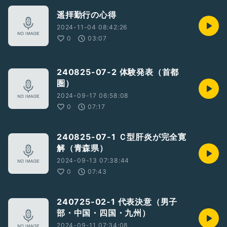
遥拝勤行の心得
2024-11-04 08:42:26
0
03:07
240825-07-2 体験発表（首都
圏）
2024-09-17 06:58:08
0
07:17
240825-07-1 Ｃ型肝炎が完全寛
解（青森県）
2024-09-13 07:38:44
0
07:43
240725-02-1 代表決意（男子
部・中国・四国・九州）
2024-09-11 07:34:08