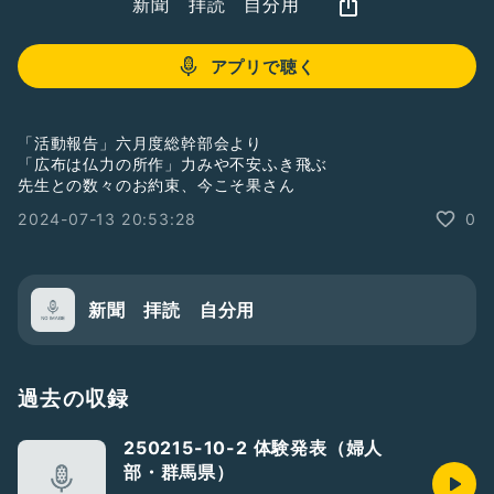
新聞 拝読 自分用
アプリで聴く
「活動報告」六月度総幹部会より
「広布は仏力の所作」力みや不安ふき飛ぶ
先生との数々のお約束、今こそ果さん
2024-07-13 20:53:28
0
新聞 拝読 自分用
過去の収録
250215-10-2 体験発表（婦人
部・群馬県）