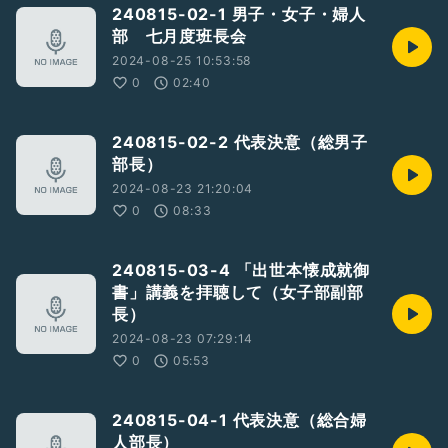
240815-02-1 男子・女子・婦人
部 七月度班長会
2024-08-25 10:53:58
0
02:40
240815-02-2 代表決意（総男子
部長）
2024-08-23 21:20:04
0
08:33
240815-03-4 「出世本懐成就御
書」講義を拝聴して（女子部副部
長）
2024-08-23 07:29:14
0
05:53
240815-04-1 代表決意（総合婦
人部長）