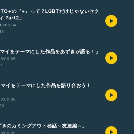
GBTQ+の『+』って？LGBTだけじゃないセク
 Part2」
18:00:04
46
セクマイをテーマにした作品をあずきが語る！」
18:00:05
04
セクマイをテーマにした作品を語り合おう！
18:00:06
:02
あずきのカミングアウト秘話～友達編～」
18:00:05