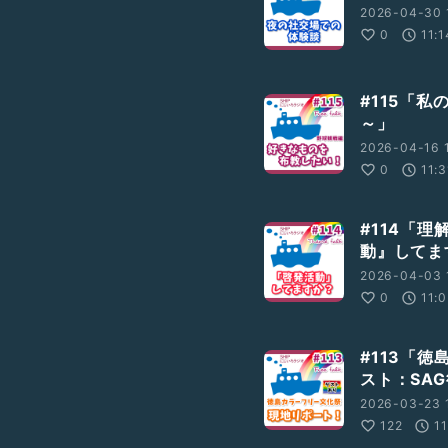
2026-04-30 
0
11:1
#115「
～」
2026-04-16 
0
11:3
SN
スジェンダー
#114「
たい
動』してま
2026-04-03 
0
11:
#113「
スト：SA
2026-03-23 
122
1