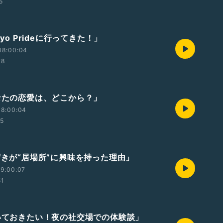
5
kyo Prideに行ってきた！」
18:00:04
28
あなたの恋愛は、どこから？」
18:00:04
55
あずきが“居場所”に興味を持った理由」
9:00:07
51
聞いておきたい！夜の社交場での体験談」