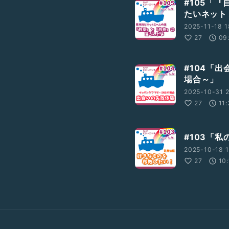
#105「
たいネット
2025-11-18 1
27
09
#104「
場合～」
2025-10-31 2
27
11
#103「
2025-10-18 1
27
10