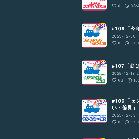
0
08:
#108「
2025-12-30 
0
10:
#107「
2025-12-18 2
63
10
#106「
い・偏見」
2025-12-03 
0
10: