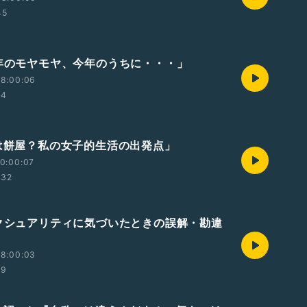
45
今年のモヤモヤ、今年のうちに・・・」
18:00:06
34
餅は餅屋？私の女子的生活の出発点」
0:00:07
:32
セクシュアリティに気づいたときの誤解・勘違
18:00:03
39