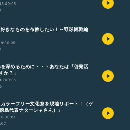
18:00:05
4
私の好きなものを布教したい！～野球観戦編
18:00:05
1
理解を深めるために・・・あなたは『啓発活
すか？」
18:00:05
05
徳島カラーフリー文化祭を現地リポート！（ゲ
G徳島代表ナターシャさん）」
18:00:04
1:07