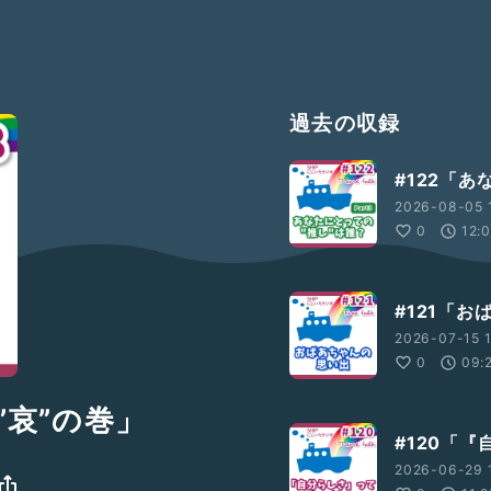
過去の収録
#122「
2026-08-05 
0
12:
#121「
2026-07-15 1
0
09:
”哀”の巻」
#120「
2026-06-29 