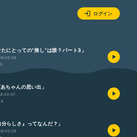
ログイン
あなたにとっての”推し”は誰？パート3」
18:00:06
00
おばあちゃんの思い出」
8:00:07
24
『自分らしさ』ってなんだ？」
18:00:05