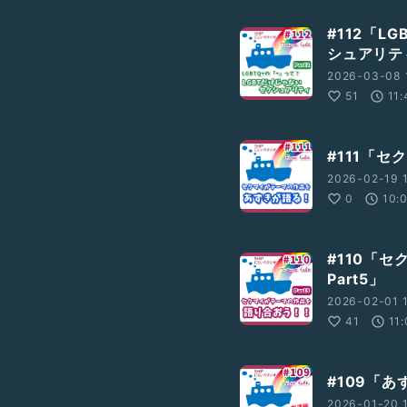
#112「L
シュアリティ
2026-03-08 
51
11:
#111「
2026-02-19 
0
10:
#110「
Part5」
2026-02-01 
41
11
#109「
2026-01-20 