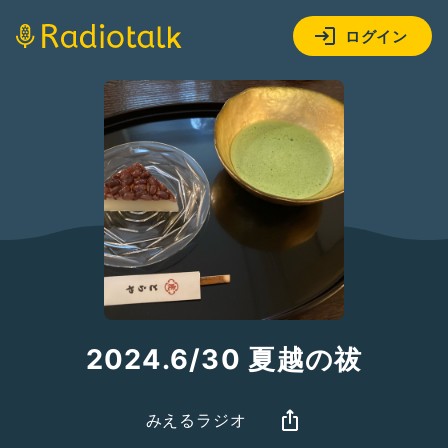
ログイン
2024.6/30 夏越の祓
みえるラジオ