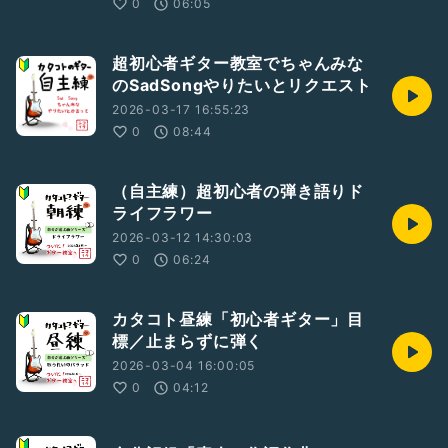
0
06:05
超初心者ギター教室でちゃんみな
のSadSongやりたいとリクエスト
2026-03-17 16:55:23
0
08:44
（自主練）超初心者の弾き語りド
ライフラワー
2026-03-12 14:30:03
0
06:24
カタコト昼練「初心者ギター」目
標／止まらずに弾く
2026-03-04 16:00:05
0
04:12