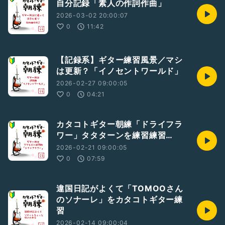
自分記録「素人の作詞作曲」
2026-03-02 20:00:07
0
11:42
【記録系】ギター練習風景／マシ
は更新？「イノセントワールド」
2026-02-27 09:00:05
0
04:21
カタコトギター朝練「ドライフラ
ワー」タタターンを練習練習…
2026-02-21 09:00:05
0
07:59
違国日記がよくて「TOMOOさん
のソナーレ」をカタコトギター練
習
2026-02-14 09:00:04