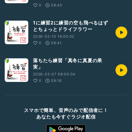
0
09:45
1に練習2に練習の空も飛べるはず
とちょっとドライフラワー
2026-02-10 16:00:02
0
09:41
落ちたら練習「真冬に真夏の果
実」
2026-02-07 09:00:04
0
09:16
スマホで簡単、音声のみで配信者に！
あなたも今すぐラジオ配信