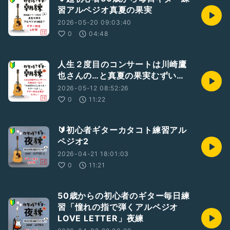
習アルペジオ真夏の果実
2026-05-20 09:03:40
0
04:48
人生２度目のコンサートは川崎鷹
也さんの…と真夏の果実むずい…
2026-05-12 08:52:26
0
11:22
🔰初心者ギターカタコト練習アル
ペジオ2
2026-04-21 18:01:03
0
11:21
50歳からの初心者のギター毎日練
習「憧れの指で弾くアルペジオ
LOVE LETTER」夜練