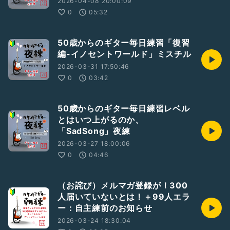
2026-04-08 20:00:09
0
05:32
50歳からのギター毎日練習「復習
編-イノセントワールド」ミスチル
2026-03-31 17:50:46
0
03:42
50歳からのギター毎日練習レベル
とはいつ上がるのか、
「SadSong」夜練
2026-03-27 18:00:06
0
04:46
（お詫び）メルマガ登録が！300
人届いていないとは！＋99人エラ
ー：自主練前のお知らせ
2026-03-24 18:30:04