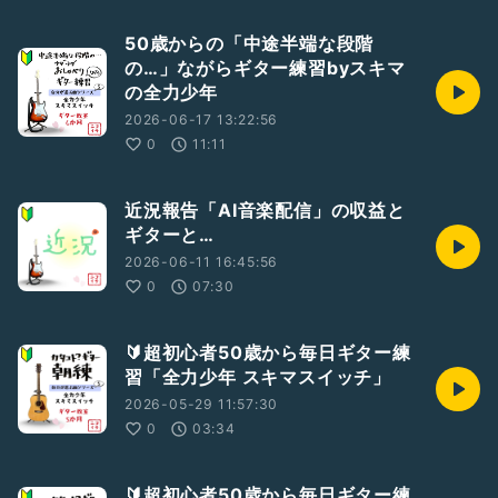
50歳からの「中途半端な段階
の…」ながらギター練習byスキマ
の全力少年
2026-06-17 13:22:56
0
11:11
近況報告「AI音楽配信」の収益と
ギターと…
2026-06-11 16:45:56
0
07:30
🔰超初心者50歳から毎日ギター練
習「全力少年 スキマスイッチ」
2026-05-29 11:57:30
0
03:34
🔰超初心者50歳から毎日ギター練