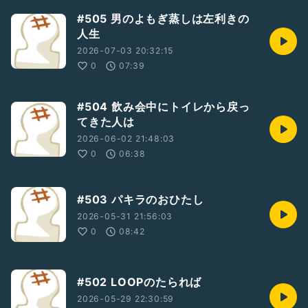
#505 男のよもぎ蒸しは左利きの
人生
2026-07-03 20:32:15
0
07:39
#504 飲み会中にトイレから戻っ
てきた人は
2026-06-02 21:48:03
0
06:38
#503 パキラのおひたし
2026-05-31 21:56:03
0
08:42
#502 LOOPのたられば
2026-05-29 22:30:59