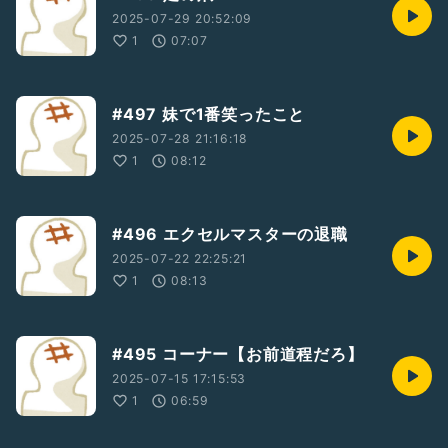
2025-07-29 20:52:09
1
07:07
#497 妹で1番笑ったこと
2025-07-28 21:16:18
1
08:12
#496 エクセルマスターの退職
2025-07-22 22:25:21
1
08:13
#495 コーナー【お前道程だろ】
2025-07-15 17:15:53
1
06:59