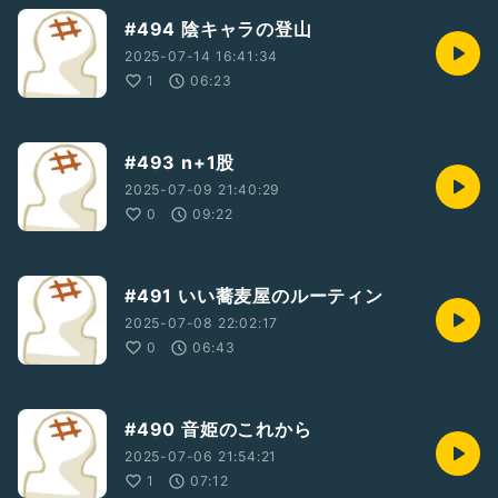
#494 陰キャラの登山
2025-07-14 16:41:34
1
06:23
#493 n+1股
2025-07-09 21:40:29
0
09:22
#491 いい蕎麦屋のルーティン
2025-07-08 22:02:17
0
06:43
#490 音姫のこれから
2025-07-06 21:54:21
1
07:12