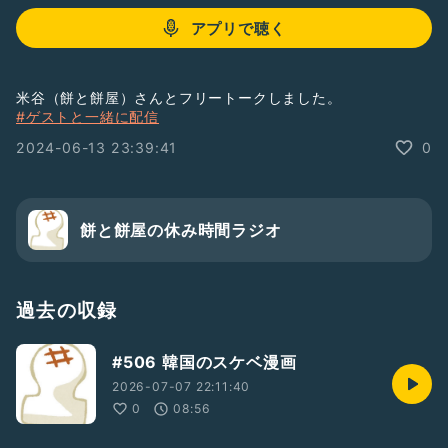
アプリで聴く
米谷（餅と餅屋）さんとフリートークしました。
#ゲストと一緒に配信
2024-06-13 23:39:41
0
餅と餅屋の休み時間ラジオ
過去の収録
#506 韓国のスケベ漫画
2026-07-07 22:11:40
0
08:56