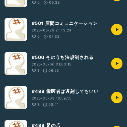
0
06:33
#501 眉間コミュニケーション
2026-05-26 21:49:24
0
07:32
#500 そのうち法規制される
2025-08-06 01:00:13
1
06:55
#499 歯医者は遅刻してもいい
2025-08-03 16:59:55
1
08:41
#498 足の爪