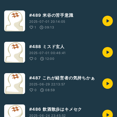
#489 米谷の苦手意識
2025-07-01 20:14:05
1
09:13
#488 ミスド玄人
2025-07-01 00:46:41
0
12:00
#487 これが経営者の気持ちかぁ
2025-06-29 22:13:57
0
08:59
#486 飲酒散歩はキメセク
2025-06-24 23:45:52