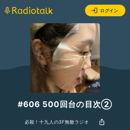
ログイン
#606 500回台の目次②
必殺！十九人の3F無敵ラジオ