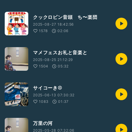
クックロビン音頭 ち〜楽団
2025-08-27 18:42:56
1578
02:06
マメフェスお礼と音楽と
2025-08-25 21:12:29
1504
05:32
サイコーき⚾️
2025-06-13 07:30:32
1083
01:37
万里の河
2025-05-28 07:32:06