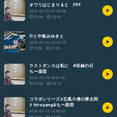
オワリはじまり🎸と FFF
2025-04-10 07:26:08
2034
02:47
⚾️と中島みゆきと
2025-04-03 07:33:13
1559
01:29
ラストダンスは私に #収録の日
ち〜楽団
2025-03-16 22:41:50
3358
04:15
コラボシリーズ♪北風小僧の寒太郎
♪ hiroyang&ち〜楽団
2025-03-10 19:58:53
1545
03:50