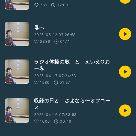
761
02:03
母へ
2025-05-12 07:26:58
2336
01:11
ラジオ体操の歌 と えいえ○お
ー💪
2025-04-17 07:24:53
1580
01:57
収録の日と さよなら〜オフコー
ス
2025-04-16 07:33:53
1606
00:49