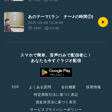
あのテーマ(ラン チ〜♪の時間🕛)
2025-03-08 12:24:46
3990
03:56
スマホで簡単、音声のみで配信者に！
あなたも今すぐラジオ配信
TOP
よくある質問
会社概要
採用情報
特定商取引法に基づく表記
資金決済法に基づく表示
サービスプライバシーポリシー