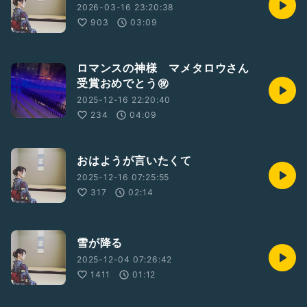
2026-03-16 23:20:38
903
03:09
ロマンスの神様 マメタロウさん
受賞おめでとう㊗️
2025-12-16 22:20:40
234
04:09
おはようが言いたくて
2025-12-16 07:25:55
317
02:14
雪が降る
2025-12-04 07:26:42
1411
01:12