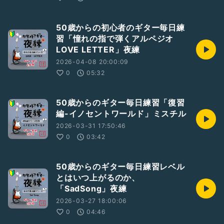
50歳からの初心者のギター毎日練
習「憧れの指で弾くアルペジオ
LOVE LETTER」夜練
2026-04-08 20:00:09
0
05:32
50歳からのギター毎日練習「復習
編-イノセントワールド」ミスチル
2026-03-31 17:50:46
0
03:42
50歳からのギター毎日練習レベル
とはいつ上がるのか、
「SadSong」夜練
2026-03-27 18:00:06
0
04:46