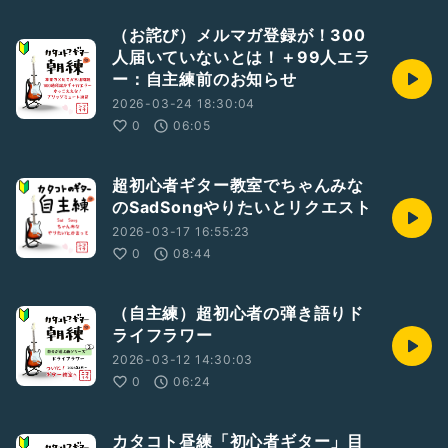
（お詫び）メルマガ登録が！300
人届いていないとは！＋99人エラ
ー：自主練前のお知らせ
2026-03-24 18:30:04
0
06:05
超初心者ギター教室でちゃんみな
のSadSongやりたいとリクエスト
2026-03-17 16:55:23
0
08:44
（自主練）超初心者の弾き語りド
ライフラワー
2026-03-12 14:30:03
0
06:24
カタコト昼練「初心者ギター」目