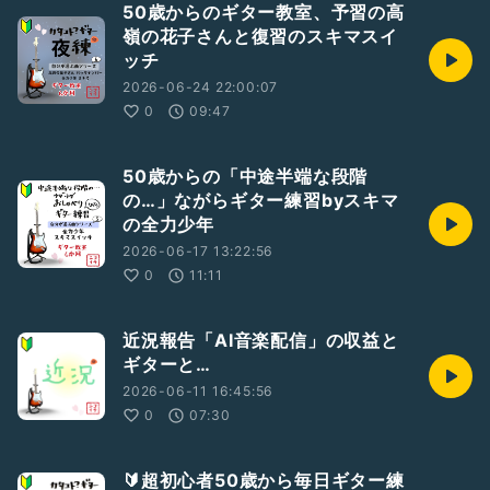
50歳からのギター教室、予習の高
嶺の花子さんと復習のスキマスイ
ッチ
2026-06-24 22:00:07
0
09:47
50歳からの「中途半端な段階
の…」ながらギター練習byスキマ
の全力少年
2026-06-17 13:22:56
0
11:11
近況報告「AI音楽配信」の収益と
ギターと…
2026-06-11 16:45:56
0
07:30
🔰超初心者50歳から毎日ギター練