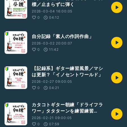
標／止まらずに弾く
2026-03-04 16:00:05
0
04:12
自分記録「素人の作詞作曲」
2026-03-02 20:00:07
0
11:42
【記録系】ギター練習風景／マシ
は更新？「イノセントワールド」
2026-02-27 09:00:05
0
04:21
カタコトギター朝練「ドライフラ
ワー」タタターンを練習練習…
2026-02-21 09:00:05
0
07:59