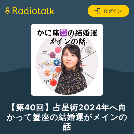
ログイン
【第40回】占星術2024年へ向
かって蟹座の結婚運がメインの
話