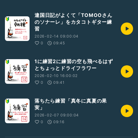
違国日記がよくて「TOMOOさん
のソナーレ」をカタコトギター練
習
2026-02-14 09:00:04
0
09:45
1に練習2に練習の空も飛べるはず
とちょっとドライフラワー
2026-02-10 16:00:02
0
09:41
落ちたら練習「真冬に真夏の果
実」
2026-02-07 09:00:04
0
09:16