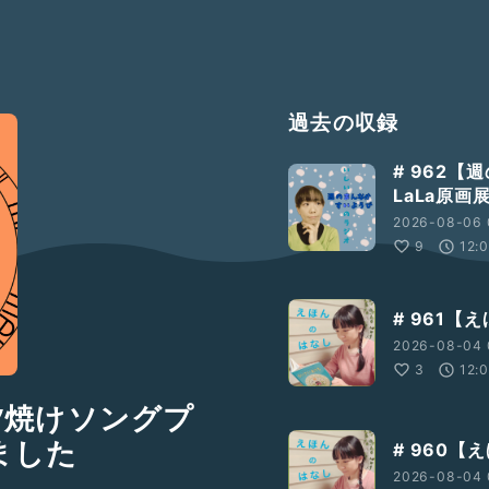
過去の収録
# 962
LaLa原
2026-08-06 
9
12:
# 961【
2026-08-04 
3
12:
】夕焼けソングプ
ました
# 960
2026-08-04 