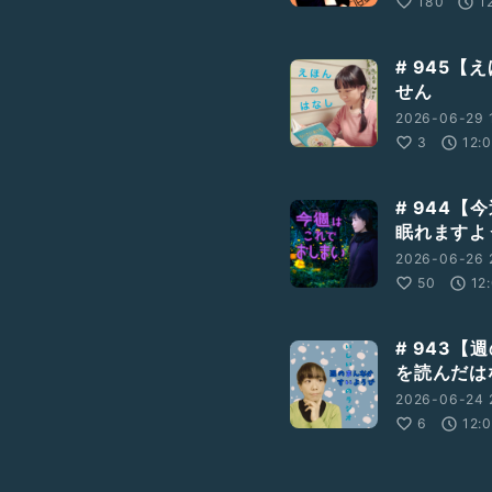
180
1
# 945【
せん
2026-06-29 
3
12:
# 944
眠れますよ
2026-06-26 
50
12
# 943
を読んだは
2026-06-24 
6
12: