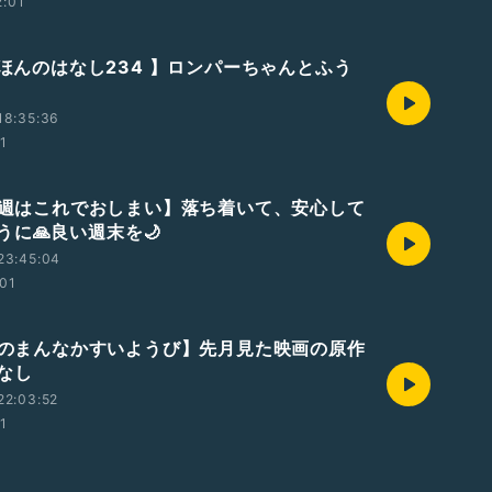
2:01
えほんのはなし234 】ロンパーちゃんとふう
18:35:36
01
【今週はこれでおしまい】落ち着いて、安心して
うに🙏良い週末を🌙
23:45:04
:01
【週のまんなかすいようび】先月見た映画の原作
なし
22:03:52
01