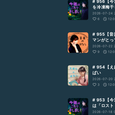
# 956
、是非お送りください。
を冷凍梅干
2026-07-24 2
6
12:
# 955【
マンがとっ
2026-07-22 
9
12:
# 954【
ぱい
2026-07-20 2
3
12:
# 953
は「ロスト
2026-07-18 