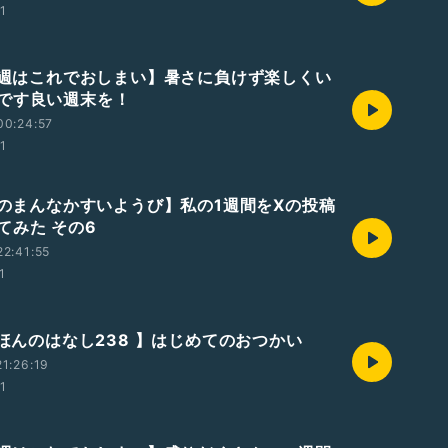
01
【今週はこれでおしまい】暑さに負けず楽しくい
です良い週末を！
00:24:57
01
【週のまんなかすいようび】私の1週間をXの投稿
てみた その6
2:41:55
1
えほんのはなし238 】はじめてのおつかい
1:26:19
01