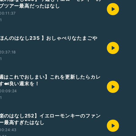
ブツアー最高だったはなし
00:11:37
01
えほんのはなし235 】おしゃべりなたまごや
20:37:18
01
【今週はこれでおしまい】これを更新したらカレ
す🍛良い週末を！
00:09:24
01
【音楽のはなし252】イエローモンキーのファン
ー最高すぎたはなし
00:24:43