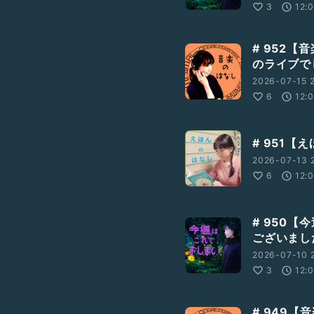
3
12:
# 952【
のライブで
2026-07-15 2
6
12:
# 951【
2026-07-13 2
6
12:
# 950
ございまし
2026-07-10 
3
12:
# 949