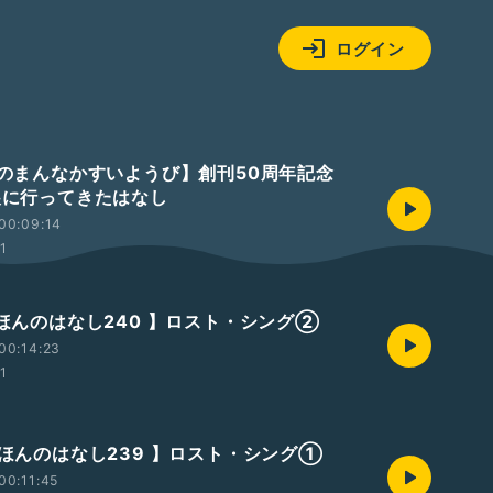
ログイン
【週のまんなかすいようび】創刊50周年記念
画展に行ってきたはなし
00:09:14
01
えほんのはなし240 】ロスト・シング②
00:14:23
01
【えほんのはなし239 】ロスト・シング①
00:11:45