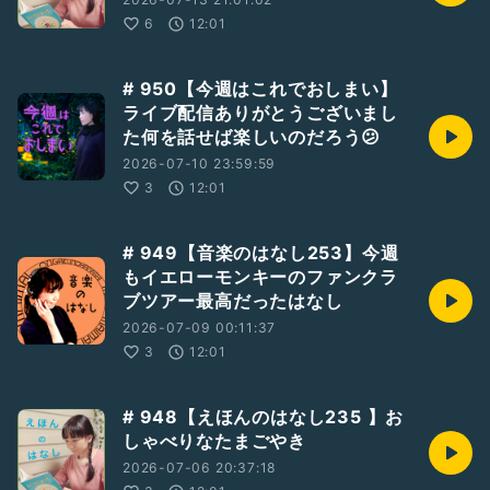
6
12:01
# 950【今週はこれでおしまい】
ライブ配信ありがとうございまし
た何を話せば楽しいのだろう😕
2026-07-10 23:59:59
3
12:01
# 949【音楽のはなし253】今週
もイエローモンキーのファンクラ
ブツアー最高だったはなし
2026-07-09 00:11:37
3
12:01
# 948【えほんのはなし235 】お
しゃべりなたまごやき
2026-07-06 20:37:18