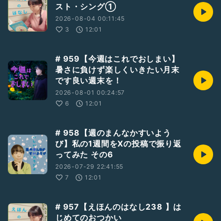
スト・シング①
2026-08-04 00:11:45
3
12:01
# 959【今週はこれでおしまい】
暑さに負けず楽しくいきたい月末
です良い週末を！
2026-08-01 00:24:57
6
12:01
# 958【週のまんなかすいよう
び】私の1週間をXの投稿で振り返
ってみた その6
2026-07-29 22:41:55
7
12:01
# 957【えほんのはなし238 】は
じめてのおつかい