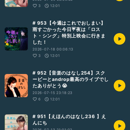
3
12:01
# 953【今週はこれでおしまい】
雨すごかった今日☔夜は「ロス
ト・シング」特別上映会に行きま
した！
2026-07-18 00:06:13
3
12:01
# 952【音楽のはなし254】スク
ービーとandrop最高のライブでし
たありがとう😭
2026-07-15 23:18:23
6
12:01
# 951【えほんのはなし236 】え
んにち
2026-07-13 21:01:02