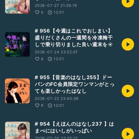
2026-07-27 21:26:19
0
12:01
# 956【今週はこれでおしまい】
盛りだくさんの一週間を冷凍梅干
しで乗り切りました良い週末を☀️
2026-07-24 23:52:57
6
12:01
# 955【音楽のはなし255】ドー
パンのFC会員限定ワンマンがとっ
ても楽しかったはなし
2026-07-22 23:40:08
9
12:01
# 954【えほんのはなし237 】は
まべにはいしがいっぱい
2026-07-20 22:35:22