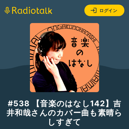
ログイン
#538 【音楽のはなし142】吉
井和哉さんのカバー曲も素晴ら
しすぎて