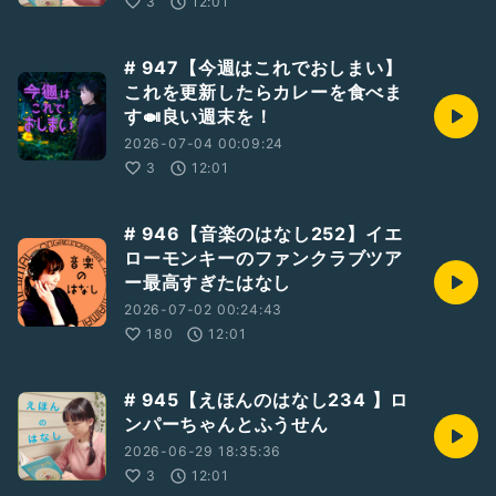
3
12:01
# 947【今週はこれでおしまい】
これを更新したらカレーを食べま
す🍛良い週末を！
2026-07-04 00:09:24
3
12:01
# 946【音楽のはなし252】イエ
ローモンキーのファンクラブツア
ー最高すぎたはなし
2026-07-02 00:24:43
180
12:01
# 945【えほんのはなし234 】ロ
ンパーちゃんとふうせん
2026-06-29 18:35:36
3
12:01