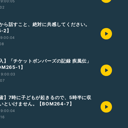
19:00:05
:02
から話すこと、絶対に共感してください。
5-2】
19:00:04
:08
入】「チケットボンバーズの記録 疾風伝」
M265-1】
19:00:03
:07
省】7時に子どもが起きるので、5時半に収
いといけません。【BOM264-7】
19:00:04
:16