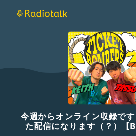
今週からオンライン収録です
た配信になります（？）【BO