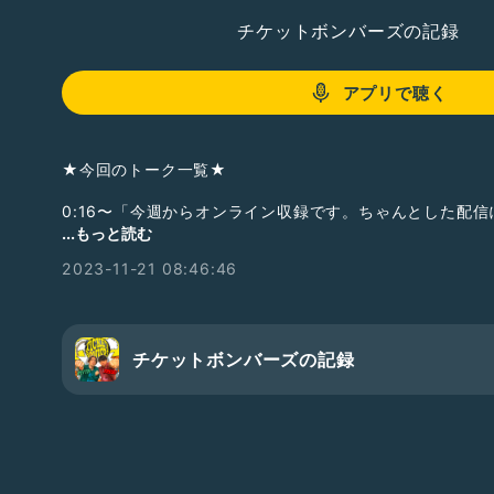
チケットボンバーズの記録
アプリで聴く
★今回のトーク一覧★
0:16〜「今週からオンライン収録です。ちゃんとした配
4:00〜「けいすファミリー、ずっと体調悪いです」
...もっと読む
2023-11-21 08:46:46
チケットボンバーズの記録