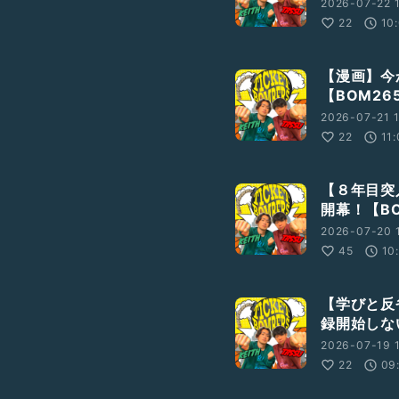
2026-07-22 
22
10
【漫画】今
【BOM26
2026-07-21 
22
11
【８年目突
開幕！【BO
2026-07-20 
45
10
【学びと反
録開始しな
2026-07-19 
22
09