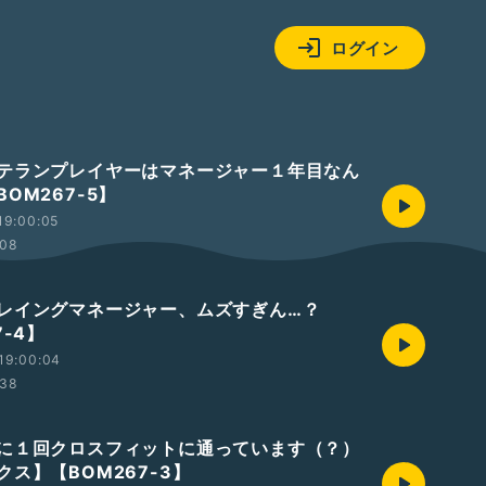
ログイン
テランプレイヤーはマネージャー１年目なん
OM267-5】
19:00:05
:08
レイングマネージャー、ムズすぎん…？
7-4】
19:00:04
:38
に１回クロスフィットに通っています（？）
ス】【BOM267-3】