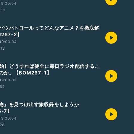
19:00:04
:13
パウパトロールってどんなアニメ？を徹底解
267-2】
19:00:04
:13
0開始】どうすれば健全に毎日ラジオ配信するこ
か。【BOM267-1】
19:00:03
:54
物』を見つけ出す旅収録をしようか
6-7】
19:00:04
:28