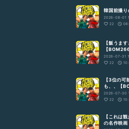
韓国前撮り
2026-08-01 
22
08
【飯うます
【BOM26
2026-07-31 
22
10
【3位の可
も、、【BO
2026-07-30 
22
10
【これは観
の名作映画