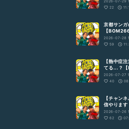
2026-07-29 
22
11:
京都サンガ
【BOM26
2026-07-28 
59
11
【熱中症注
てる...？【
2026-07-27 
40
08
【チャンネ
信やります！
2026-07-26 
62
07