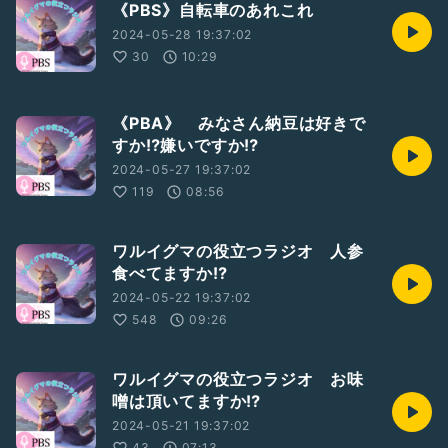
《PBS》自転車のあれこれ
2024-05-28 19:37:02
30
10:29
《PBA》 みなさん納豆は好きで
すか⁉️嫌いですか⁉️
2024-05-27 19:37:02
119
08:56
ワルイグマの役立つラジオ 人参
食べてますか⁉️
2024-05-22 19:37:02
548
09:26
ワルイグマの役立つラジオ お味
噌は頂いてますか⁉️
2024-05-21 19:37:02
43
07:13