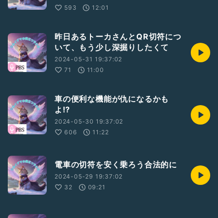
593
12:01
昨日あるトーカさんとQR切符につ
いて、もう少し深掘りしたくて
2024-05-31 19:37:02
71
11:00
車の便利な機能が仇になるかも
よ⁉️
2024-05-30 19:37:02
606
11:22
電車の切符を安く乗ろう合法的に
2024-05-29 19:37:02
32
09:21