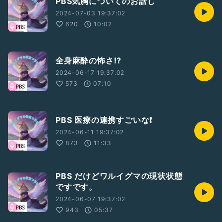
PBS気胸についてのお話し
2024-07-03 19:37:02
620
10:02
全身麻酔の怖さ⁉️
2024-06-17 19:37:02
573
07:10
PBS 医療の連携すごいな❗️
2024-06-11 19:37:02
873
11:33
PBS だけどワルイグマの現状状態
ですです。
2024-06-07 19:37:02
943
05:37