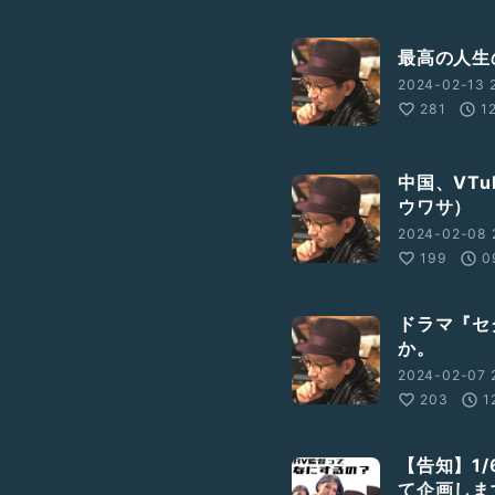
最高の人生
2024-02-13 
281
1
中国、VT
ウワサ）
2024-02-08 
199
0
ドラマ『セ
か。
2024-02-07 
203
1
【告知】1
て企画しま