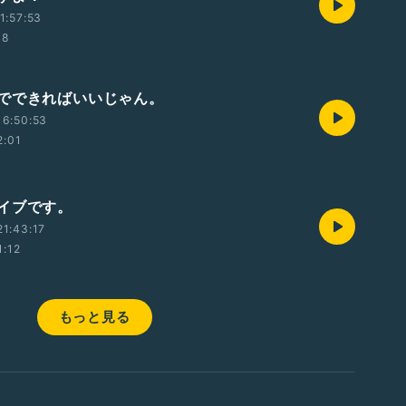
1:57:53
48
でできればいいじゃん。
16:50:53
2:01
イブです。
1:43:17
1:12
もっと見る