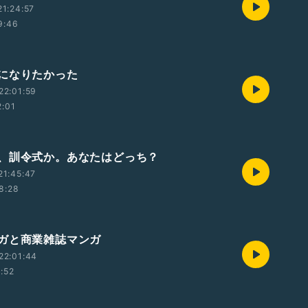
1:24:57
9:46
になりたかった
22:01:59
2:01
、訓令式か。あなたはどっち？
21:45:47
8:28
ガと商業雑誌マンガ
22:01:44
1:52