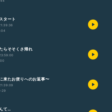
:44
スタート
21:39:36
:04
たらそそくさ帰れ
23:59:00
:00
に来たお便りへのお返事〜
21:39:09
9:29
んて…