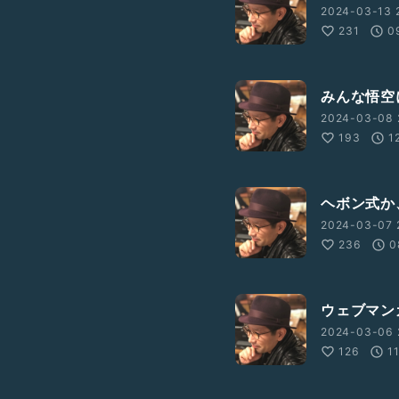
2024-03-13 2
231
0
みんな悟空
2024-03-08 
193
1
ヘボン式か
2024-03-07 
236
0
ウェブマン
2024-03-06 
126
1