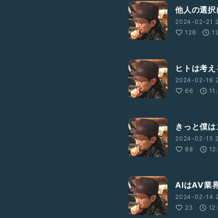
他人の選択
2024-02-21 2
126
1
ヒトは考え
2024-02-16 
66
11
きっと僕は
2024-02-15 2
88
12
AIはAV
2024-02-14 2
23
12