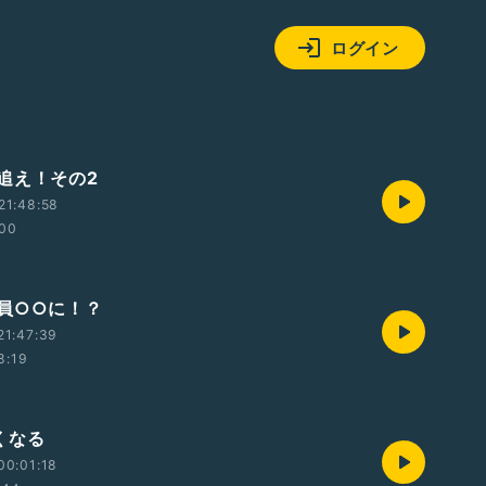
ログイン
追え！その2
21:48:58
:00
員○○に！？
21:47:39
8:19
くなる
00:01:18