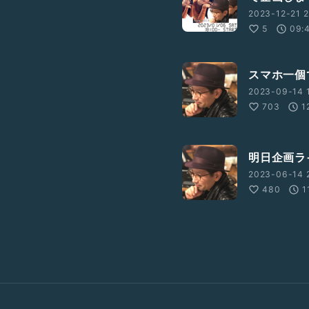
2023-12-21 2
5
09:
スマホ一個
2023-09-14 
703
1
明日企画ラ
2023-06-14 2
480
1