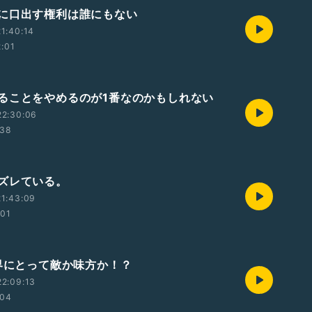
に口出す権利は誰にもない
1:40:14
2:01
ることをやめるのが1番なのかもしれない
22:30:06
:38
ズレている。
1:43:09
:01
業界にとって敵か味方か！？
2:09:13
:04