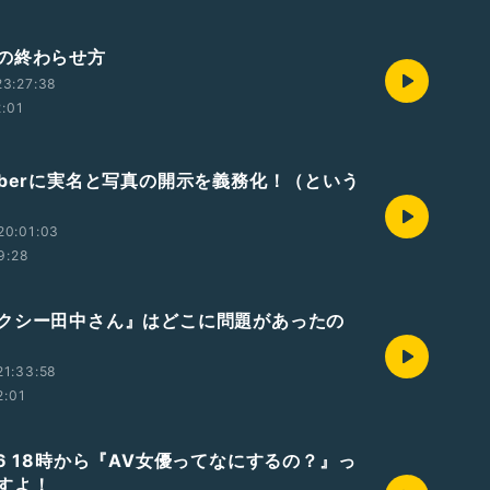
の終わらせ方
23:27:38
2:01
uberに実名と写真の開示を義務化！（という
20:01:03
9:28
クシー田中さん』はどこに問題があったの
21:33:58
2:01
/6 18時から『AV女優ってなにするの？』っ
すよ！