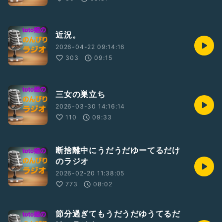
近況。
2026-04-22 09:14:16
303
09:15
三女の巣立ち
2026-03-30 14:16:14
110
09:33
断捨離中にうだうだゆーてるだけ
のラジオ
2026-02-20 11:38:05
773
08:02
節分過ぎてもうだうだゆうてるだ