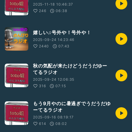
2025-11-18 10:46:37
246
06:38
嬉しい♫号外や！号外や！
2025-09-24 14:23:46
2440
07:43
秋の気配が来たけどうだうだゆー
てるラジオ
2025-09-24 12:06:35
316
07:15
もう9月やのに暑過ぎでうだうだゆ
ーてるラジオ
2025-09-16 08:19:17
614
08:02