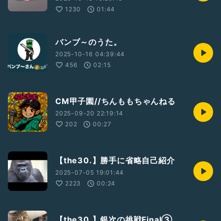
1230
01:44
バンブ～のうた。
2025-10-16 04:39:44
456
02:15
CM甲子園//ちんももちゃんねる
2025-09-20 22:19:14
202
00:27
【the30.】勝手に省略自己紹介
2025-07-05 19:01:44
2223
00:24
【the30.】銀次の挑戦Final③