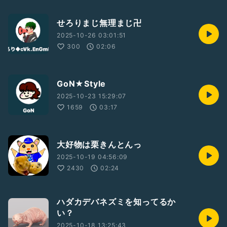
せろりまじ無理まじ卍
2025-10-26 03:01:51
300
02:06
GoN★Style
2025-10-23 15:29:07
1659
03:17
大好物は栗きんとんっ
2025-10-19 04:56:09
2430
02:24
ハダカデバネズミを知ってるか
い？
2025-10-18 13:25:43