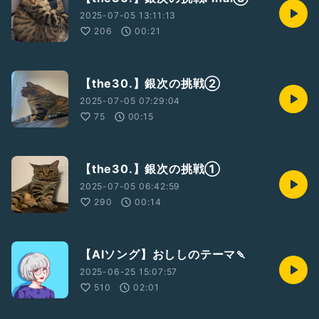
2025-07-05 13:11:13
206
00:21
【the30.】銀次の挑戦②
2025-07-05 07:29:04
75
00:15
【the30.】銀次の挑戦①
2025-07-05 06:42:59
290
00:14
【AIソング】おししのテーマ🍡
2025-06-25 15:07:57
510
02:01