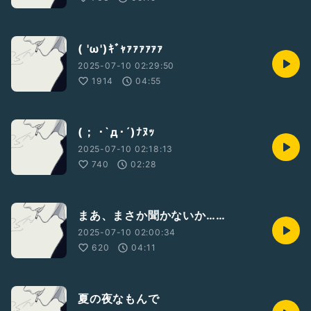
( 'ω')ｷﾞｬｧｧｧｧｧｧ
2025-07-10 02:29:50
1914
04:55
(； ･`д･´)ﾅﾇｯ
2025-07-10 02:18:13
740
02:28
まあ、まさか聞かないか……
2025-07-10 02:00:34
620
04:11
夏の夜なもんで