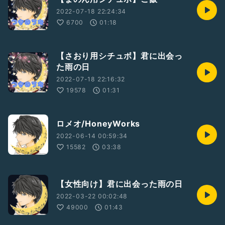
2022-07-18 22:24:34
6700
01:18
【さおり用シチュボ】君に出会っ
た雨の日
2022-07-18 22:16:32
19578
01:31
ロメオ/HoneyWorks
2022-06-14 00:59:34
15582
03:38
【女性向け】君に出会った雨の日
2022-03-22 00:02:48
49000
01:43