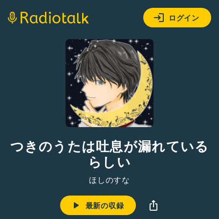
ログイン
つきのうたは吐息が漏れている
らしい
ほしのすな
最新の収録