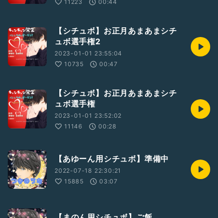
11223
00:44
【シチュボ】お正月あまあまシチ
ュボ選手権2
2023-01-01 23:55:04
10735
00:47
【シチュボ】お正月あまあまシチ
ュボ選手権
2023-01-01 23:52:02
11146
00:28
【あゆーん用シチュボ】準備中
2022-07-18 22:30:21
15885
03:07
【まのん用シチュボ】ご飯