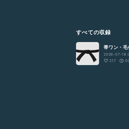
すべての収録
帯ワン・毛
2026-07-18 
217
0