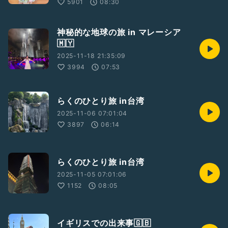
5901
08:30
神秘的な地球の旅 in マレーシア
🇲🇾
2025-11-18 21:35:09
3994
07:53
らくのひとり旅 in台湾
2025-11-06 07:01:04
3897
06:14
らくのひとり旅 in台湾
2025-11-05 07:01:06
1152
08:05
イギリスでの出来事🇬🇧