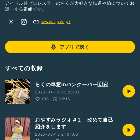
アイドル兼プロレスラーのらくが大好きな鉄道や旅についてお
話しする番組です。
www.tjpw.jp/
アプリで聴く
すべての収録
らくの車窓inバンクーバー🇨🇦
2026-04-19 03:28:03
108
05:16
おやすみラジオ #１ 改めて自己
紹介をします
2026-03-13 21:01:06