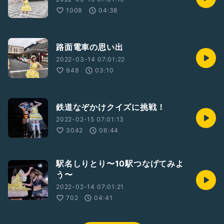
1008
04:38
路面電車の思い出
2022-03-14 07:01:22
948
03:10
鉄道なぞかけクイズに挑戦！
2022-02-15 07:01:13
3042
06:44
駅名しりとり〜10駅つなげてみよ
う〜
2022-02-14 07:01:21
702
04:41