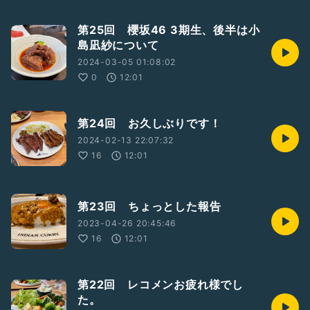
第25回 櫻坂46 3期生、後半は小
島凪紗について
2024-03-05 01:08:02
0
12:01
第24回 お久しぶりです！
2024-02-13 22:07:32
16
12:01
第23回 ちょっとした報告
2023-04-26 20:45:46
16
12:01
第22回 レコメンお疲れ様でし
た。