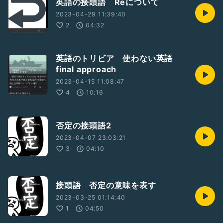
英語の接頭語 Reについて
2023-04-29 11:39:40
2
04:32
英語のトリビア 使わない英語
final approach
2023-04-15 11:08:47
4
10:16
否定の接頭語2
2023-04-07 23:03:21
3
04:10
接頭語 否定の意味を表す
2023-03-25 01:14:40
1
04:50