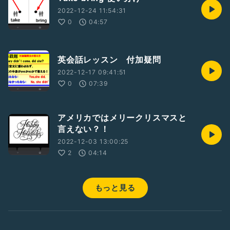
2022-12-24 11:54:31
0
04:57
英会話レッスン 付加疑問
2022-12-17 09:41:51
0
07:39
アメリカではメリークリスマスと
言えない？！
2022-12-03 13:00:25
2
04:14
もっと見る