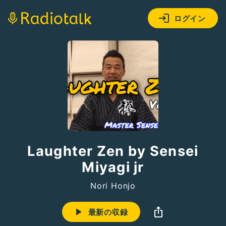
ログイン
Laughter Zen by Sensei
Miyagi jr
Nori Honjo
最新の収録