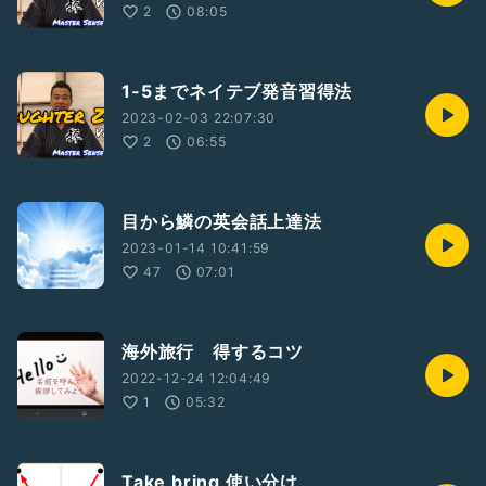
2
08:05
1-5までネイテブ発音習得法
2023-02-03 22:07:30
2
06:55
目から鱗の英会話上達法
2023-01-14 10:41:59
47
07:01
海外旅行 得するコツ
2022-12-24 12:04:49
1
05:32
Take bring 使い分け