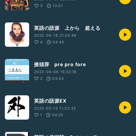
3
10:01
英語の語源 上から 超える
2023-06-16 21:24:49
4
04:46
接頭辞 pre pro fore
2023-06-06 16:32:55
2
03:43
英語の語源EX
2023-05-13 11:33:32
1
04:20