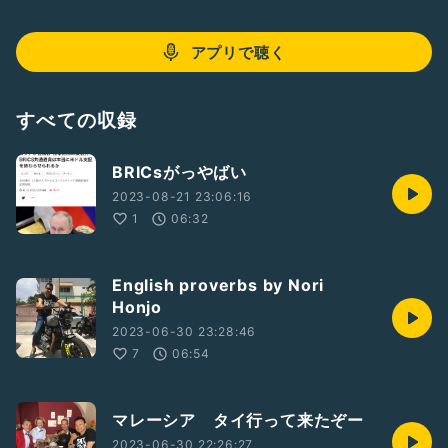
アプリで聴く
すべての収録
BRICsがっやばい
2023-08-21 23:06:16
1
06:32
English proverbs by Nori
Honjo
2023-06-30 23:28:46
7
06:54
マレーシア タイ行って来たぞー
2023-06-30 22:26:27