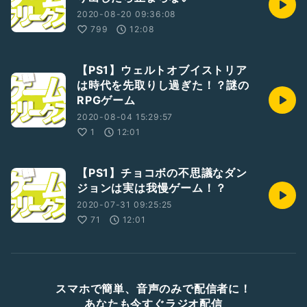
2020-08-20 09:36:08
799
12:08
【PS1】ウェルトオブイストリア
は時代を先取りし過ぎた！？謎の
RPGゲーム
2020-08-04 15:29:57
1
12:01
【PS1】チョコボの不思議なダン
ジョンは実は我慢ゲーム！？
2020-07-31 09:25:25
71
12:01
スマホで簡単、音声のみで配信者に！
あなたも今すぐラジオ配信