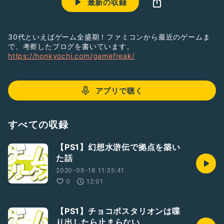
最新の収録
30代といえばゲーム全盛期！ファミコンから最近のゲームま
で、考察したブログを書いています。
https://honkyochi.com/gamefreak/
アプリで聴く
すべての収録
【PS1】幻想水滸伝で拠点を築い
た話
2020-09-18 11:35:41
0
12:01
【PS1】チョコボスタリオンは喋
り出したら止まらない