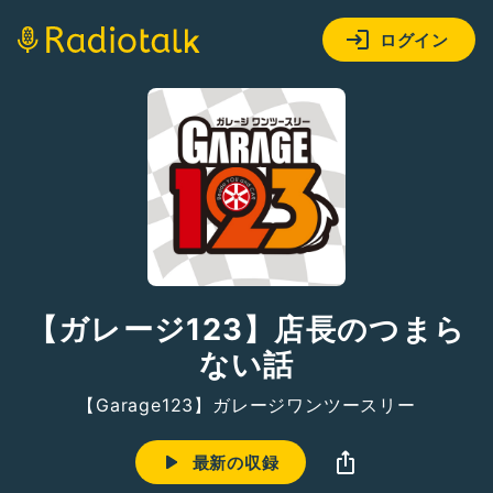
ログイン
【ガレージ123】店長のつまら
ない話
【Garage123】ガレージワンツースリー
最新の収録