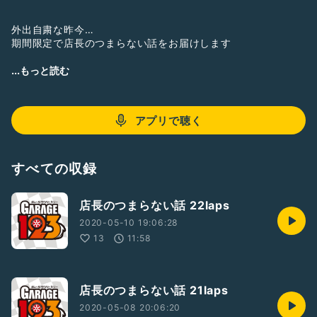
外出自粛な昨今…
期間限定で店長のつまらない話をお届けします
お暇つぶしになれば幸いです
...もっと読む
アプリで聴く
すべての収録
店長のつまらない話 22laps
2020-05-10 19:06:28
13
11:58
店長のつまらない話 21laps
2020-05-08 20:06:20