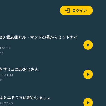
ログイン
S2020 意志雄とル・マンドの昼からミッドナイ
1:51:08
:00
きサミュエルおじさん
00:41:44
01
はミニドラマに溶かしましょ
23:27:40