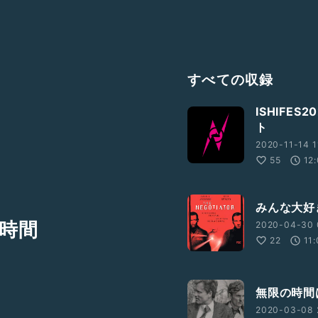
すべての収録
ISHIFE
ト
2020-11-14 1
55
12
みんな大好
時間
2020-04-30 
22
11:
無限の時間
2020-03-08 