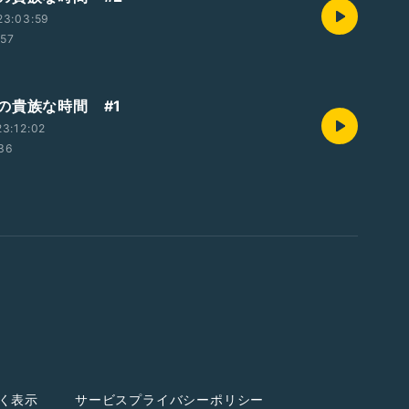
23:03:59
:57
の貴族な時間 #1
3:12:02
:36
く表示
サービスプライバシーポリシー