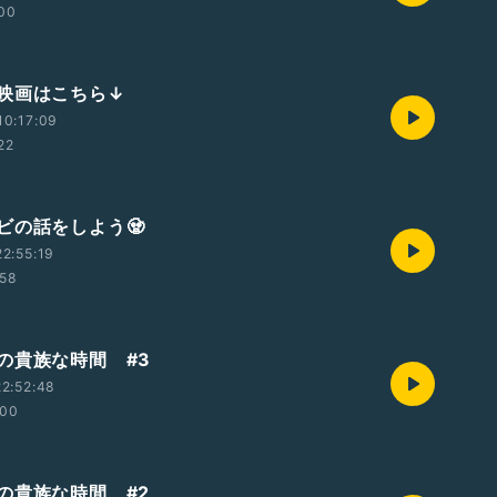
:00
映画はこちら↓
10:17:09
22
ビの話をしよう🧟
2:55:19
:58
の貴族な時間 #3
2:52:48
:00
の貴族な時間 #2