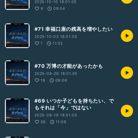
2025-10-10 18:01:05
9
09:04
#71 幸福口座の残高を増やしたい
2025-10-03 18:01:03
1
11:52
#70 万博の才能があったかも
2025-09-26 18:01:05
18
09:06
#69 いつか子どもを持ちたい、で
もそれは「今」ではない
2025-09-19 18:01:03
58
11:09