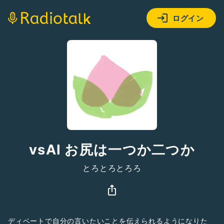
ログイン
vsAI お尻は一つか二つか
とろとろとろろ
ディベートで自分の言いたいことを伝えられるようになりた